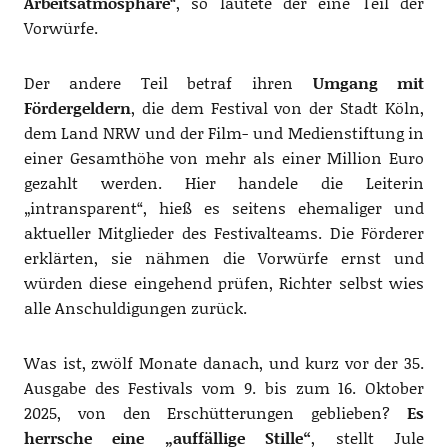
Arbeitsatmosphäre
“, so lautete der eine Teil der
Vorwürfe.
Der andere Teil betraf ihren
Umgang mit
Fördergeldern
, die dem Festival von der Stadt Köln,
dem Land NRW und der Film- und Medienstiftung in
einer Gesamthöhe von mehr als einer Million Euro
gezahlt werden. Hier handele die Leiterin
„intransparent“, hieß es seitens ehemaliger und
aktueller Mitglieder des Festivalteams. Die Förderer
erklärten, sie nähmen die Vorwürfe ernst und
würden diese eingehend prüfen, Richter selbst wies
alle Anschuldigungen zurück.
Was ist, zwölf Monate danach, und kurz vor der 35.
Ausgabe des Festivals vom 9. bis zum 16. Oktober
2025, von den Erschütterungen geblieben?
Es
herrsche eine „auffällige Stille“
, stellt Jule