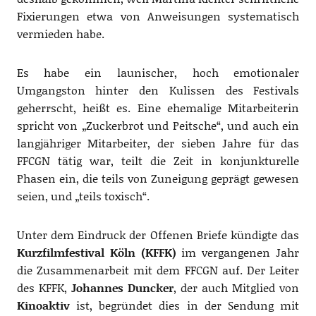
Fixierungen etwa von Anweisungen systematisch
vermieden habe.
Es habe ein launischer, hoch emotionaler
Umgangston hinter den Kulissen des Festivals
geherrscht, heißt es. Eine ehemalige Mitarbeiterin
spricht von „Zuckerbrot und Peitsche“, und auch ein
langjähriger Mitarbeiter, der sieben Jahre für das
FFCGN tätig war, teilt die Zeit in konjunkturelle
Phasen ein, die teils von Zuneigung geprägt gewesen
seien, und „teils toxisch“.
Unter dem Eindruck der Offenen Briefe kündigte das
Kurzfilmfestival Köln (KFFK)
im vergangenen Jahr
die Zusammenarbeit mit dem FFCGN auf. Der Leiter
des KFFK,
Johannes Duncker
, der auch Mitglied von
Kinoaktiv
ist, begründet dies in der Sendung mit