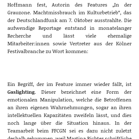
Hoffmann fest, Autorin des Features „In der
Grauzone. Machtmissbrauch im Kulturbetrieb“, das
der Deutschlandfunk am 7. Oktober ausstrahlte. Die
aufwendige Reportage entstand in monatelanger
Recherche und lässt viele ehemalige
Mitarbeiter:innen sowie Vertreter aus der Kölner
Festivalbranche zu Wort kommen:
Ein Begriff, der im Feature immer wieder fällt, ist
Gaslighting
. Dieser bezeichnet eine Form der
emotionalen Manipulation, welche die Betroffenen
an ihren eigenen Wahrnehmungen, sogar an ihren
intellektuellen Kapazitäten zweifeln lässt, und dies
noch lange über die Situation hinaus. In der
Teamarbeit beim FFCGN sei es dazu nicht zuletzt
deshalb gekommen, weil Martina Richter schriftliche