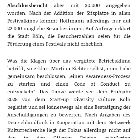
Abschlussbericht
aber mit 30.000 angegeben
worden. Nach der Addition der Sitzplätze in allen
Festivalkinos kommt Hoffmann allerdings nur auf
22.000 mögliche Besucher:innen. Auf Anfrage erklärt
die Stadt Köln, die Besucherzahlen seien für die
Förderung eines Festivals nicht erheblich.
Was die Klagen über das vergiftete Betriebsklima
betrifft, so erklärt Martina Richter selbst, man habe
gemeinsam beschlossen, „einen Awareness-Prozess
zu starten und einen Code of Conduct zu
entwickeln“. Das Ganze werde seit dem Frühjahr
2025 von dem Start-up Diversity Culture Köln
begleitet und sei keineswegs als eine Bestätigung der
Anschuldigungen zu bewerten. Nach Angaben des
Deutschlandfunk in Kooperation mit dem Netzwerk
Kulturrecherche liegt der Fokus allerdings nicht auf
den in den Offenen Briefen geäußerten