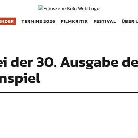
öln
ENDER
TERMINE 2026
FILMKRITIK
FESTIVAL
ÜBER 
ei der 30. Ausgabe de
nspiel