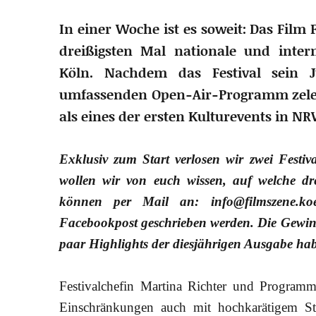
In einer Woche ist es soweit: Das Film 
dreißigsten Mal nationale und inter
Köln. Nachdem das Festival sein
umfassenden Open-Air-Programm zelebri
als eines der ersten Kulturevents in NR
Exklusiv zum Start verlosen wir zwei Fest
wollen wir von euch wissen, auf welche dr
können per Mail an: info@filmszene.ko
Facebookpost geschrieben werden. Die Gewin
paar Highlights der diesjährigen Ausgabe ha
Festivalchefin Martina Richter und Programmc
Einschränkungen auch mit hochkarätigem S