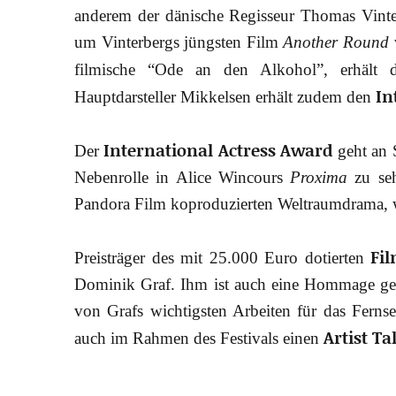
anderem der dänische Regisseur Thomas Vint
um Vinterbergs jüngsten Film
Another Round
filmische “Ode an den Alkohol”, erhält 
In
Hauptdarsteller Mikkelsen erhält zudem den
International Actress Award
Der
geht an S
Nebenrolle in Alice Wincours
Proxima
zu seh
Pandora Film koproduzierten Weltraumdrama, we
Fi
Preisträger des mit 25.000 Euro dotierten
Dominik Graf. Ihm ist auch eine Hommage g
von Grafs wichtigsten Arbeiten für das Ferns
Artist Ta
auch im Rahmen des Festivals einen