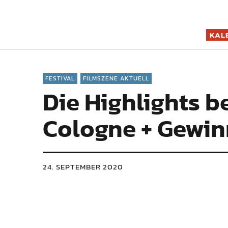
Filmszene K
KAL
FESTIVAL
FILMSZENE AKTUELL
Die Highlights b
Cologne + Gewin
24. SEPTEMBER 2020