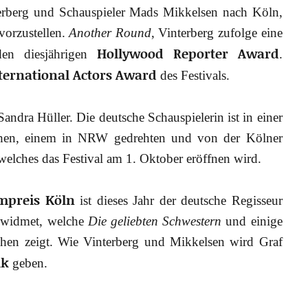
erberg und Schauspieler Mads Mikkelsen nach Köln,
vorzustellen.
Another Round
, Vinterberg zufolge eine
Hollywood Reporter Award
den diesjährigen
.
ternational Actors Award
des Festivals.
andra Hüller. Die deutsche Schauspielerin ist in einer
en, einem in NRW gedrehten und von der Kölner
lches das Festival am 1. Oktober eröffnen wird.
lmpreis Köln
ist dieses Jahr der deutsche Regisseur
ewidmet, welche
Die geliebten Schwestern
und einige
ehen zeigt. Wie Vinterberg und Mikkelsen wird Graf
lk
geben.