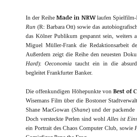
Made in NRW
In der Reihe
laufen Spielfil
Run
(R: Barbara Ott) sowie das autobiografis
das Kölner Publikum gespannt sein, weiters
Miguel Müller-Frank die Redaktionsarbeit d
Außerdem zeigt die Reihe den neuesten Dok
Hard
):
Oeconomia
taucht ein in die absurd
begleitet Frankfurter Banker.
Best of
Die offenkundigen Höhepunkte von
Wisemans Film über die Bostoner Stadtverwa
Shane MacGowan (
Shane
) und der packende
Doch versteckte Perlen sind wohl
Alles ist Ein
ein Portrait des Chaos Computer Club, sowie