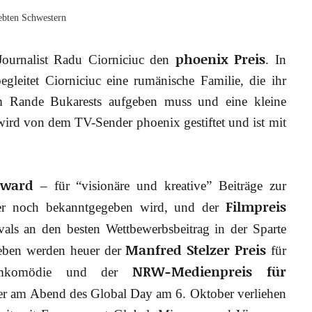
ebten Schwestern
phoenix Preis
Journalist Radu Ciorniciuc den
. In
leitet Ciorniciuc eine rumänische Familie, die ihr
am Rande Bukarests aufgeben muss und eine kleine
wird von dem TV-Sender phoenix gestiftet und ist mit
Award
– für “visionäre und kreative” Beiträge zur
Filmpreis
 der noch bekanntgegeben wird, und der
vals an den besten Wettbewerbsbeitrag in der Sparte
Manfred Stelzer Preis
eben werden heuer der
für
NRW-Medienpreis für
Filmkomödie und der
der am Abend des Global Day am 6. Oktober verliehen