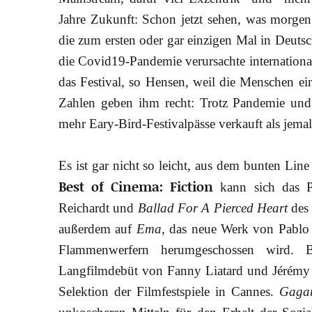
Jahre Zukunft: Schon jetzt sehen, was morgen 
die zum ersten oder gar einzigen Mal in Deutsc
die Covid19-Pandemie verursachte international
das Festival, so Hensen, weil die Menschen ei
Zahlen geben ihm recht: Trotz Pandemie un
mehr Eary-Bird-Festivalpässe verkauft als jema
Es ist gar nicht so leicht, aus dem bunten Lin
Best of Cinema: Fiction
kann sich das 
Reichardt und
Ballad For A Pierced Heart
des 
außerdem auf
Ema
, das neue Werk von Pablo 
Flammenwerfern herumgeschossen wird. 
Langfilmdebüt von Fanny Liatard und Jérémy
Selektion der Filmfestspiele in Cannes.
Gagar