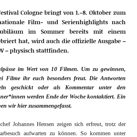
Festival Cologne bringt von 1.-8. Oktober zum
nationale Film- und Serienhighlights nach
 Jubiläum im Sommer bereits mit einem
ert hat, wird auch die offizielle Ausgabe –
W – physisch stattfinden.
ivalpässe im Wert von 10 Filmen. Um zu gewinnen,
ei Filme ihr euch besonders freut. Die Antworten
eln geschickt oder als Kommentar unter den
ner*innen werden Ende der Woche kontaktiert.
Ein
ben wir hier zusammengefasst.
hef Johannes Hensen zeigen sich erfreut, trotz der
tarbesuch aufwarten zu können. So kommen unter