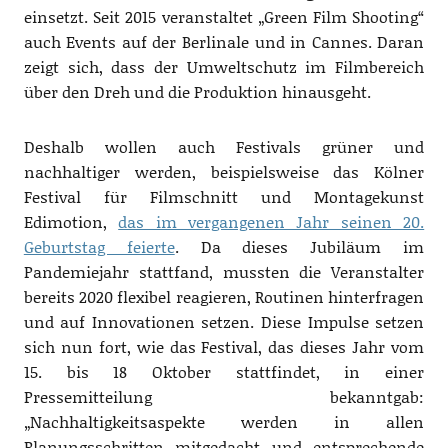
einsetzt. Seit 2015 veranstaltet „Green Film Shooting“
auch Events auf der Berlinale und in Cannes. Daran
zeigt sich, dass der Umweltschutz im Filmbereich
über den Dreh und die Produktion hinausgeht.
Deshalb wollen auch Festivals grüner und
nachhaltiger werden, beispielsweise das Kölner
Festival für Filmschnitt und Montagekunst
Edimotion,
das im vergangenen Jahr seinen 20.
Geburtstag feierte
. Da dieses Jubiläum im
Pandemiejahr stattfand, mussten die Veranstalter
bereits 2020 flexibel reagieren, Routinen hinterfragen
und auf Innovationen setzen. Diese Impulse setzen
sich nun fort, wie das Festival, das dieses Jahr vom
15. bis 18 Oktober stattfindet, in einer
Pressemitteilung bekanntgab:
„Nachhaltigkeitsaspekte werden in allen
Planungsschritten mitgedacht und entsprechende