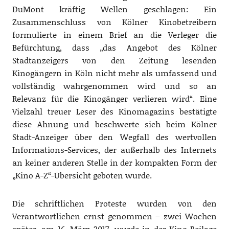
DuMont kräftig Wellen geschlagen: Ein
Zusammenschluss von Kölner Kinobetreibern
formulierte in einem Brief an die Verleger die
Befürchtung, dass „das Angebot des Kölner
Stadtanzeigers von den Zeitung lesenden
Kinogängern in Köln nicht mehr als umfassend und
vollständig wahrgenommen wird und so an
Relevanz für die Kinogänger verlieren wird“. Eine
Vielzahl treuer Leser des Kinomagazins bestätigte
diese Ahnung und beschwerte sich beim Kölner
Stadt-Anzeiger über den Wegfall des wertvollen
Informations-Services, der außerhalb des Internets
an keiner anderen Stelle in der kompakten Form der
„Kino A-Z“-Übersicht geboten wurde.
Die schriftlichen Proteste wurden von den
Verantwortlichen ernst genommen – zwei Wochen
später, am 16. März 2017, wurde in der Kino-Beilage