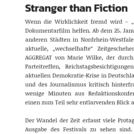
Stranger than Fiction
Wenn die Wirklichkeit fremd wird – „
Dokumentarfilm helfen. Ab dem 25. Janu
anderen Städten in Nordrhein-Westfale
aktuelle, „wechselhafte“ Zeitgescheh
AGGREGAT von Marie Wilke, der durch
Parteitreffen, Reichstagsbesichtigu
aktuellen Demokratie-Krise in Deutschla
und des Journalismus kritisch hinterf
wenige Minuten aus Redaktionskonfer
einen zum Teil sehr entlarvenden Blick
Der Wandel der Zeit erfasst viele Prota
Ausgabe des Festivals zu sehen sind. 