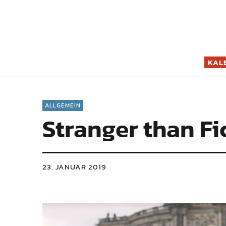
Filmszene K
KAL
ALLGEMEIN
Stranger than Fi
23. JANUAR 2019