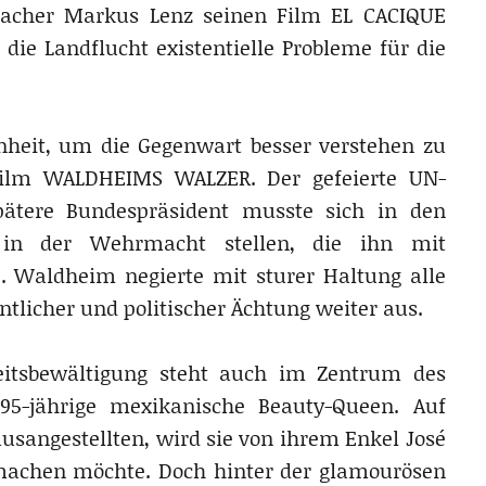
macher Markus Lenz seinen Film EL CACIQUE
die Landflucht existentielle Probleme für die
enheit, um die Gegenwart besser verstehen zu
ilm WALDHEIMS WALZER. Der gefeierte UN-
pätere Bundespräsident musste sich in den
t in der Wehrmacht stellen, die ihn mit
. Waldheim negierte mit sturer Haltung alle
ntlicher und politischer Ächtung weiter aus.
eitsbewältigung steht auch im Zentrum des
5-jährige mexikanische Beauty-Queen. Auf
angestellten, wird sie von ihrem Enkel José
 machen möchte. Doch hinter der glamourösen