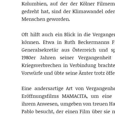
Kolumbien, auf der der Kölner Filme
gedreht hat, sind der Klimawandel oder 
Menschen geworden.
Oft hilft auch ein Blick in die Vergang
können. Etwa in Ruth Beckermanns F
Generalsekretär aus Österreich und s
1980er Jahren seiner Vergangenhei
Kriegsverbrechen in Verbindung brachte
Vorwürfe und übte seine Ämter trotz öffe
Eine andersartige Art von Vergangenh
Eröffnungsfilms MAMACITA, um eine 9
ihrem Anwesen, umgeben von treuen Haus
Pablo besucht, der einen Film über sie