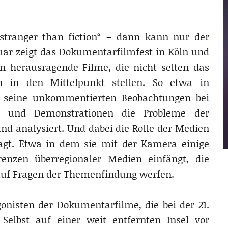
stranger than fiction“ – dann kann nur der
ar zeigt das Dokumentarfilmfest in Köln und
n herausragende Filme, die nicht selten das
en in den Mittelpunkt stellen. So etwa in
 seine unkommentierten Beobachtungen bei
ngen und Demonstrationen die Probleme der
nd analysiert. Und dabei die Rolle der Medien
ragt. Etwa in dem sie mit der Kamera einige
enzen überregionaler Medien einfängt, die
 auf Fragen der Themenfindung werfen.
gonisten der Dokumentarfilme, die bei der 21.
Selbst auf einer weit entfernten Insel vor