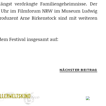
längst verdrängte Familiengeheimnisse. Der
 20 Uhr im Filmforum NRW im Museum Ludwig
Produzent Arne Birkenstock sind mit weiteren
em Festival insgesamt auf:
NÄCHSTER BEITRAG