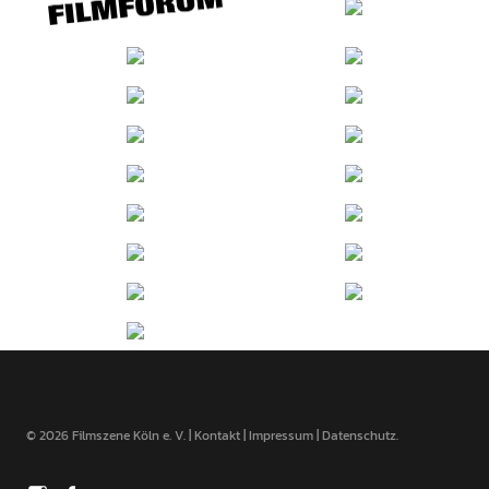
© 2026 Filmszene Köln e. V. |
Kontakt
|
Impressum
|
Datenschutz