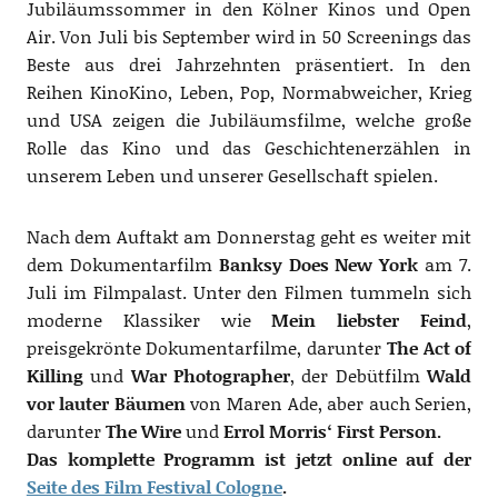
Jubiläumssommer in den Kölner Kinos und Open
Air. Von Juli bis September wird in 50 Screenings das
Beste aus drei Jahrzehnten präsentiert. In den
Reihen KinoKino, Leben, Pop, Normabweicher, Krieg
und USA zeigen die Jubiläumsfilme, welche große
Rolle das Kino und das Geschichtenerzählen in
unserem Leben und unserer Gesellschaft spielen.
Nach dem Auftakt am Donnerstag geht es weiter mit
dem Dokumentarfilm
Banksy Does New York
am 7.
Juli im Filmpalast. Unter den Filmen tummeln sich
moderne Klassiker wie
Mein liebster Feind
,
preisgekrönte Dokumentarfilme, darunter
The Act of
Killing
und
War Photographer
, der Debütfilm
Wald
vor lauter Bäumen
von Maren Ade, aber auch Serien,
darunter
The Wire
und
Errol Morris‘ First Person.
Das komplette Programm ist jetzt online auf der
Seite des Film Festival Cologne
.