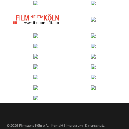
© 2026 Filmszene Köln e. V. |
Kontakt
|
Impressum
|
Datenschutz