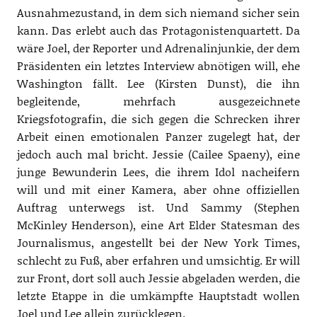
Ausnahmezustand, in dem sich niemand sicher sein
kann. Das erlebt auch das Protagonistenquartett. Da
wäre Joel, der Reporter und Adrenalinjunkie, der dem
Präsidenten ein letztes Interview abnötigen will, ehe
Washington fällt. Lee (Kirsten Dunst), die ihn
begleitende, mehrfach ausgezeichnete
Kriegsfotografin, die sich gegen die Schrecken ihrer
Arbeit einen emotionalen Panzer zugelegt hat, der
jedoch auch mal bricht. Jessie (Cailee Spaeny), eine
junge Bewunderin Lees, die ihrem Idol nacheifern
will und mit einer Kamera, aber ohne offiziellen
Auftrag unterwegs ist. Und Sammy (Stephen
McKinley Henderson), eine Art Elder Statesman des
Journalismus, angestellt bei der New York Times,
schlecht zu Fuß, aber erfahren und umsichtig. Er will
zur Front, dort soll auch Jessie abgeladen werden, die
letzte Etappe in die umkämpfte Hauptstadt wollen
Joel und Lee allein zurücklegen.