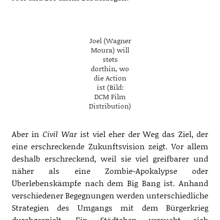
Joel (Wagner
Moura) will
stets
dorthin, wo
die Action
ist (Bild:
DCM Film
Distribution)
Aber in
Civil War
ist viel eher der Weg das Ziel, der
eine erschreckende Zukunftsvision zeigt. Vor allem
deshalb erschreckend, weil sie viel greifbarer und
näher als eine Zombie-Apokalypse oder
Überlebenskämpfe nach dem Big Bang ist. Anhand
verschiedener Begegnungen werden unterschiedliche
Strategien des Umgangs mit dem Bürgerkrieg
durchgespielt. Ein Städtchen versucht sich