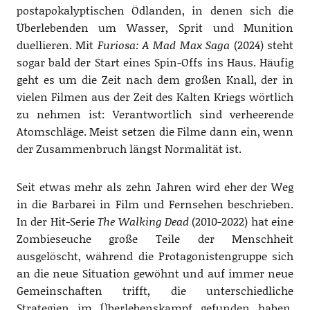
postapokalyptischen Ödlanden, in denen sich die
Überlebenden um Wasser, Sprit und Munition
duellieren. Mit
Furiosa: A Mad Max Saga
(2024) steht
sogar bald der Start eines Spin-Offs ins Haus. Häufig
geht es um die Zeit nach dem großen Knall, der in
vielen Filmen aus der Zeit des Kalten Kriegs wörtlich
zu nehmen ist: Verantwortlich sind verheerende
Atomschläge. Meist setzen die Filme dann ein, wenn
der Zusammenbruch längst Normalität ist.
Seit etwas mehr als zehn Jahren wird eher der Weg
in die Barbarei in Film und Fernsehen beschrieben.
In der Hit-Serie
The Walking Dead
(2010-2022) hat eine
Zombieseuche große Teile der Menschheit
ausgelöscht, während die Protagonistengruppe sich
an die neue Situation gewöhnt und auf immer neue
Gemeinschaften trifft, die unterschiedliche
Strategien im Überlebenskampf gefunden haben.