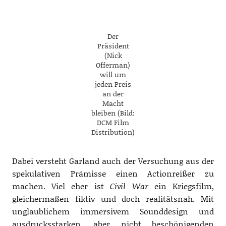
Der
Präsident
(Nick
Offerman)
will um
jeden Preis
an der
Macht
bleiben (Bild:
DCM Film
Distribution)
Dabei versteht Garland auch der Versuchung aus der
spekulativen Prämisse einen Actionreißer zu
machen. Viel eher ist
Civil War
ein Kriegsfilm,
gleichermaßen fiktiv und doch realitätsnah. Mit
unglaublichem immersivem Sounddesign und
ausdrucksstarken, aber nicht beschönigenden