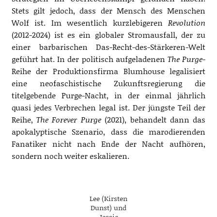
Stets gilt jedoch, dass der Mensch des Menschen
Wolf ist. Im wesentlich kurzlebigeren
Revolution
(2012-2024) ist es ein globaler Stromausfall, der zu
einer barbarischen Das-Recht-des-Stärkeren-Welt
geführt hat. In der politisch aufgeladenen
The Purge
-
Reihe der Produktionsfirma Blumhouse legalisiert
eine neofaschistische Zukunftsregierung die
titelgebende Purge-Nacht, in der einmal jährlich
quasi jedes Verbrechen legal ist. Der jüngste Teil der
Reihe,
The Forever Purge
(2021), behandelt dann das
apokalyptische Szenario, dass die marodierenden
Fanatiker nicht nach Ende der Nacht aufhören,
sondern noch weiter eskalieren.
Lee (Kirsten
Dunst) und
Jessie