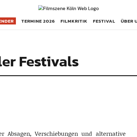
öln
ENDER
TERMINE 2026
FILMKRITIK
FESTIVAL
ÜBER 
ler Festivals
er Absagen, Verschiebungen und alternative