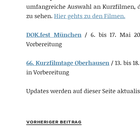
umfangreiche Auswahl an Kurzfilmen, die
zu sehen.
Hier gehts zu den Filmen.
DOK.fest München
/ 6. bis 17. Mai 202
Vorbereitung
66. Kurz­film­tage Ober­hausen
/ 13. bis 1
in Vorbereitung
Updates werden auf dieser Seite aktualis
VORHERIGER BEITRAG