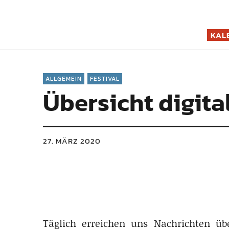
Filmszene K
KAL
ALLGEMEIN
FESTIVAL
Übersicht digita
27. MÄRZ 2020
Täglich erreichen uns Nachrichten üb