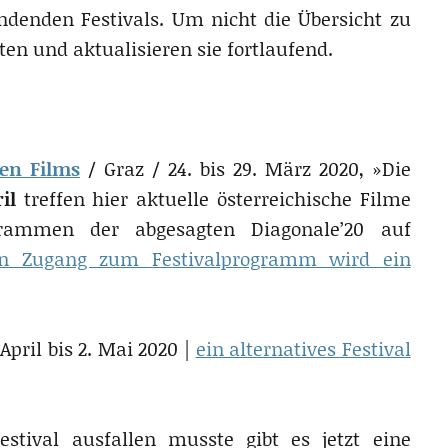
ndenden Festivals. Um nicht die Übersicht zu
en und aktualisieren sie fortlaufend.
hen Films
/ Graz / 24. bis 29. März 2020, »Die
il
treffen hier aktuelle österreichische Filme
grammen der abgesagten Diagonale’20 auf
en Zugang zum Festivalprogramm wird ein
April bis 2. Mai 2020 |
ein alter­na­tives Festival
stival ausfallen musste gibt es jetzt eine