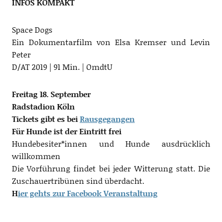
INFOS KOMPAKT
Space Dogs
Ein Dokumentarfilm von Elsa Kremser und Levin
Peter
D/AT 2019 | 91 Min. | OmdtU
Freitag 18. September
Radstadion Köln
Tickets gibt es bei
Rausgegangen
Für Hunde ist der Eintritt frei
Hundebesiter*innen und Hunde ausdrücklich
willkommen
Die Vorführung findet bei jeder Witterung statt. Die
Zuschauertribünen sind überdacht.
H
ier gehts zur Facebook Veranstaltung