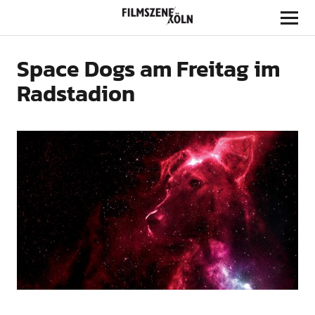
Filmszene Köln
Space Dogs am Freitag im
Radstadion