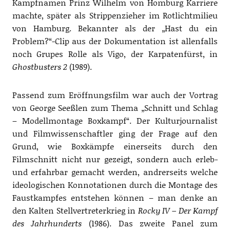
Kampfnamen Prinz Wilhelm von Homburg Karriere
machte, später als Strippenzieher im Rotlichtmilieu
von Hamburg. Bekannter als der „Hast du ein
Problem?“-Clip aus der Dokumentation ist allenfalls
noch Grupes Rolle als Vigo, der Karpatenfürst, in
Ghostbusters 2
(1989).
Passend zum Eröffnungsfilm war auch der Vortrag
von George Seeßlen zum Thema „Schnitt und Schlag
– Modellmontage Boxkampf“. Der Kulturjournalist
und Filmwissenschaftler ging der Frage auf den
Grund, wie Boxkämpfe einerseits durch den
Filmschnitt nicht nur gezeigt, sondern auch erleb-
und erfahrbar gemacht werden, andrerseits welche
ideologischen Konnotationen durch die Montage des
Faustkampfes entstehen können – man denke an
den Kalten Stellvertreterkrieg in
Rocky IV – Der Kampf
des Jahrhunderts
(1986). Das zweite Panel zum