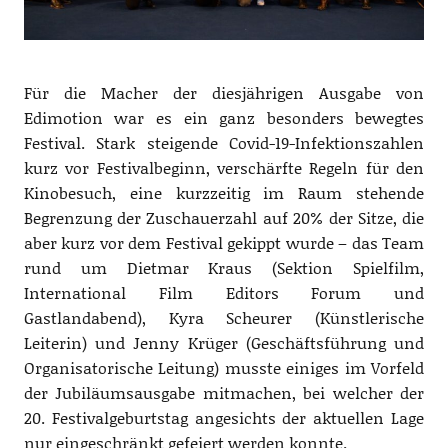
Für die Macher der diesjährigen Ausgabe von
Edimotion war es ein ganz besonders bewegtes
Festival. Stark steigende Covid-19-Infektionszahlen
kurz vor Festivalbeginn, verschärfte Regeln für den
Kinobesuch, eine kurzzeitig im Raum stehende
Begrenzung der Zuschauerzahl auf 20% der Sitze, die
aber kurz vor dem Festival gekippt wurde – das Team
rund um Dietmar Kraus (Sektion Spielfilm,
International Film Editors Forum und
Gastlandabend), Kyra Scheurer (Künstlerische
Leiterin) und Jenny Krüger (Geschäftsführung und
Organisatorische Leitung) musste einiges im Vorfeld
der Jubiläumsausgabe mitmachen, bei welcher der
20. Festivalgeburtstag angesichts der aktuellen Lage
nur eingeschränkt gefeiert werden konnte.