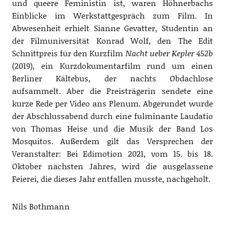
und queere Feministin ist, waren Höhnerbachs
Einblicke im Werkstattgespräch zum Film. In
Abwesenheit erhielt Sianne Gevatter, Studentin an
der Filmuniversität Konrad Wolf, den The Edit
Schnittpreis für den Kurzfilm
Nacht ueber Kepler 452b
(2019), ein Kurzdokumentarfilm rund um einen
Berliner Kältebus, der nachts Obdachlose
aufsammelt. Aber die Preisträgerin sendete eine
kurze Rede per Video ans Plenum. Abgerundet wurde
der Abschlussabend durch eine fulminante Laudatio
von Thomas Heise und die Musik der Band Los
Mosquitos. Außerdem gilt das Versprechen der
Veranstalter: Bei Edimotion 2021, vom 15. bis 18.
Oktober nächsten Jahres, wird die ausgelassene
Feierei, die dieses Jahr entfallen musste, nachgeholt.
Nils Bothmann