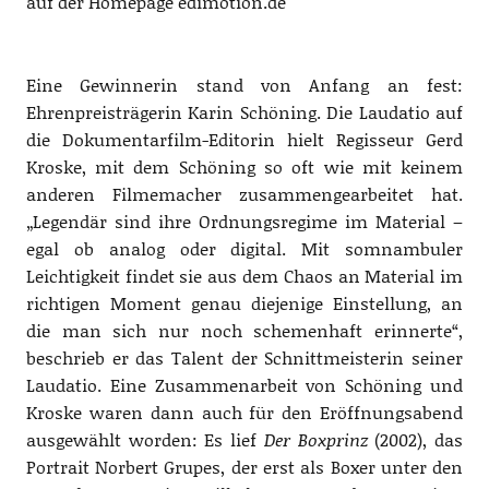
auf der Homepage edimotion.de
Eine Gewinnerin stand von Anfang an fest:
Ehrenpreisträgerin Karin Schöning. Die Laudatio auf
die Dokumentarfilm-Editorin hielt Regisseur Gerd
Kroske, mit dem Schöning so oft wie mit keinem
anderen Filmemacher zusammengearbeitet hat.
„Legendär sind ihre Ordnungsregime im Material –
egal ob analog oder digital. Mit somnambuler
Leichtigkeit findet sie aus dem Chaos an Material im
richtigen Moment genau diejenige Einstellung, an
die man sich nur noch schemenhaft erinnerte“,
beschrieb er das Talent der Schnittmeisterin seiner
Laudatio. Eine Zusammenarbeit von Schöning und
Kroske waren dann auch für den Eröffnungsabend
ausgewählt worden: Es lief
Der Boxprinz
(2002), das
Portrait Norbert Grupes, der erst als Boxer unter den