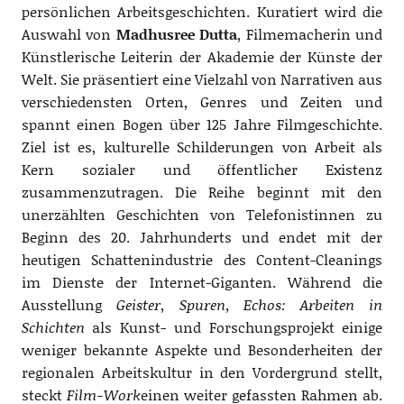
persönlichen Arbeitsgeschichten. Kuratiert wird die
Auswahl von
Madhusree Dutta
, Filmemacherin und
Künstlerische Leiterin der Akademie der Künste der
Welt. Sie präsentiert eine Vielzahl von Narrativen aus
verschiedensten Orten, Genres und Zeiten und
spannt einen Bogen über 125 Jahre Filmgeschichte.
Ziel ist es, kulturelle Schilderungen von Arbeit als
Kern sozialer und öffentlicher Existenz
zusammenzutragen. Die Reihe beginnt mit den
unerzählten Geschichten von Telefonistinnen zu
Beginn des 20. Jahrhunderts und endet mit der
heutigen Schattenindustrie des Content-Cleanings
im Dienste der Internet-Giganten. Während die
Ausstellung
Geister, Spuren, Echos: Arbeiten in
Schichten
als Kunst- und Forschungsprojekt einige
weniger bekannte Aspekte und Besonderheiten der
regionalen Arbeitskultur in den Vordergrund stellt,
steckt
Film-Work
einen weiter gefassten Rahmen ab.