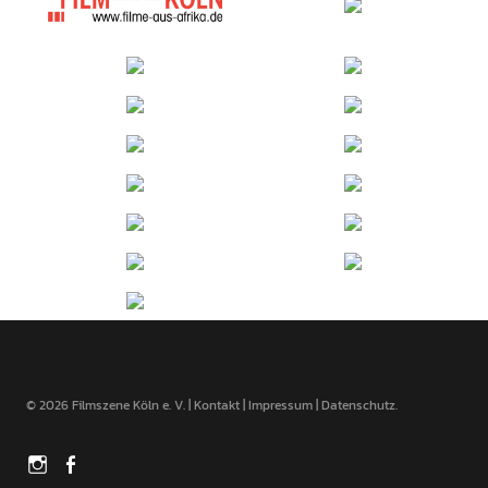
© 2026 Filmszene Köln e. V. |
Kontakt
|
Impressum
|
Datenschutz