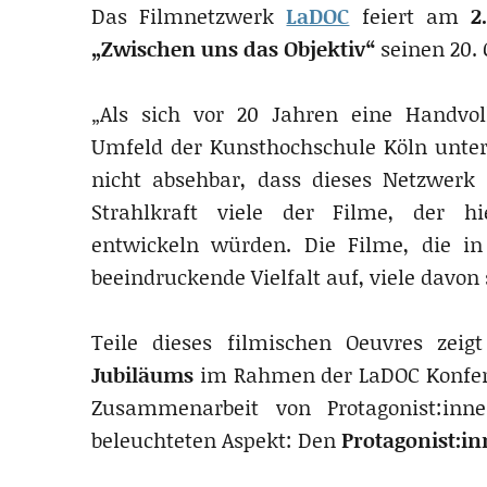
Das Filmnetzwerk
LaDOC
feiert am
2
„Zwischen uns das Objektiv“
seinen 20. 
„Als sich vor 20 Jahren eine Handvo
Umfeld der Kunsthochschule Köln unt
nicht absehbar, dass dieses Netzwer
Strahlkraft viele der Filme, der h
entwickeln würden. Die Filme, die in
beeindruckende Vielfalt auf, viele davon 
Teile dieses filmischen Oeuvres zei
Jubiläums
im Rahmen der LaDOC Konfere
Zusammenarbeit von Protagonist:in
beleuchteten Aspekt: Den
Protagonist:i