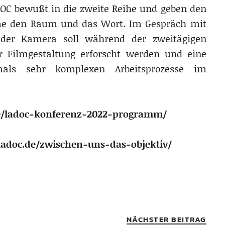
DOC bewußt in die zweite Reihe und geben den
lme den Raum und das Wort. Im Gespräch mit
 der Kamera soll während der zweitägigen
 Filmgestaltung erforscht werden und eine
tmals sehr komplexen Arbeitsprozesse im
e/ladoc-konferenz-2022-programm/
ladoc.de/zwischen-uns-das-objektiv/
NÄCHSTER BEITRAG