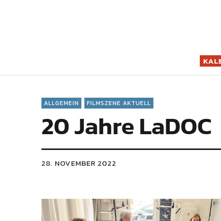
Filmszene K
KAL
ALLGEMEIN
FILMSZENE AKTUELL
20 Jahre LaDOC
28. NOVEMBER 2022