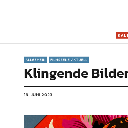
Filmszene K
KAL
ALLGEMEIN
FILMSZENE AKTUELL
Klingende Bilde
19. JUNI 2023