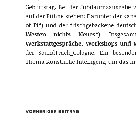
Geburtstag. Bei der Jubiläumsausgabe 
auf der Bühne stehen: Darunter der ka
of Pi“)
und der frischgebackene deutsch
Westen nichts Neues“)
. Insgesa
Werkstattgespräche, Workshops und w
der SoundTrack_Cologne. Ein besonder
Thema Künstliche Intelligenz, um das in
VORHERIGER BEITRAG