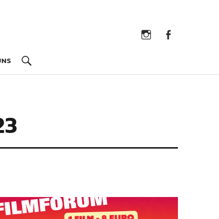
Instagram
Facebook
UNS
23