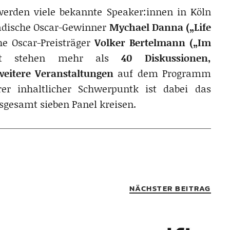
werden viele bekannte Speaker:innen in Köln
nadische Oscar-Gewinner
Mychael Danna („Life
e Oscar-Preisträger
Volker Bertelmann („Im
mt stehen mehr als
40 Diskussionen,
eitere Veranstaltungen
auf dem Programm
er inhaltlicher Schwerpuntk ist dabei das
sgesamt sieben Panel kreisen.
NÄCHSTER BEITRAG