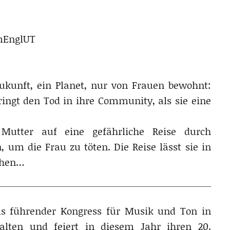
OmEnglUT
ukunft, ein Planet, nur von Frauen bewohnt:
ngt den Tod in ihre Community, als sie eine
Mutter auf eine gefährliche Reise durch
 um die Frau zu töten. Die Reise lässt sie in
uchen…
as führender Kongress für Musik und Ton in
lten und feiert in diesem Jahr ihren 20.