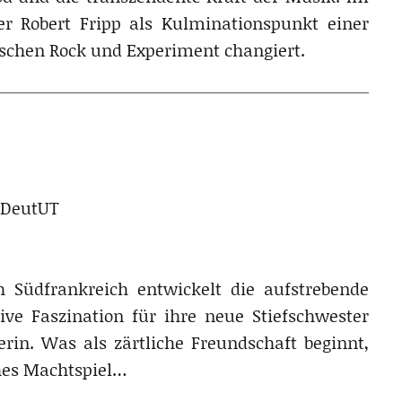
r Robert Fripp als Kulminationspunkt einer
schen Rock und Experiment changiert.
OmDeutUT
Südfrankreich entwickelt die aufstrebende
ve Faszination für ihre neue Stiefschwester
erin. Was als zärtliche Freundschaft beginnt,
ches Machtspiel…