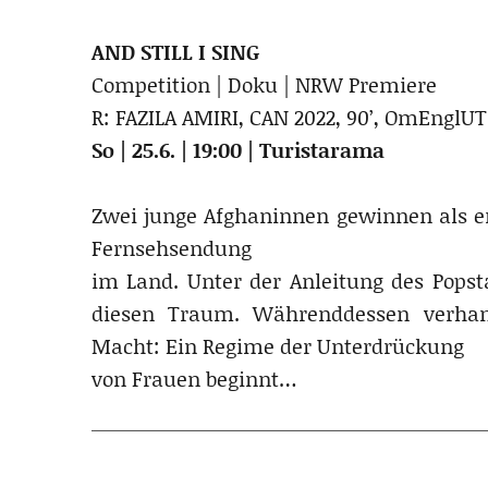
AND STILL I SING
Competition | Doku | NRW Premiere
R: FAZILA AMIRI, CAN 2022, 90’, OmEnglUT
So | 25.6. | 19:00 | Turistarama
Zwei junge Afghaninnen gewinnen als er
Fernsehsendung
im Land. Unter der Anleitung des Popst
diesen Traum. Währenddessen verhan
Macht: Ein Regime der Unterdrückung
von Frauen beginnt…