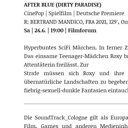
AFTER BLUE (DIRTY PARADISE)
CinePop | Spielfilm | Deutsche Premiere
R: BERTRAND MANDICO, FRA 2021, 129′, 
Sa | 24.6. | 19:00 | Filmforum
Hyperbuntes SciFi Märchen. In ferner Z
Das einsame Teenager-Mädchen Roxy bri
Attentäterin freilässt. Zur
Strafe müssen sich Roxy und ihre 
übernatürliche Landschaften zu begeben,
fiebrig-sexuell-dunkle Fantasien einta
Die SoundTrack_Cologne gilt als Europ
Film, Games und anderen Medieninha