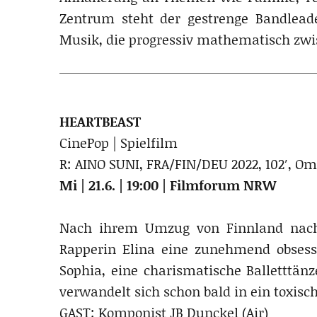
Zentrum steht der gestrenge Bandleade
Musik, die progressiv mathematisch zwi
HEARTBEAST
CinePop | Spielfilm
R: AINO SUNI, FRA/FIN/DEU 2022, 102′, 
Mi | 21.6. | 19:00 | Filmforum NRW
Nach ihrem Umzug von Finnland nach 
Rapperin Elina eine zunehmend obsessi
Sophia, eine charismatische Balletttänz
verwandelt sich schon bald in ein toxis
GAST: Komponist JB Dunckel (Air)