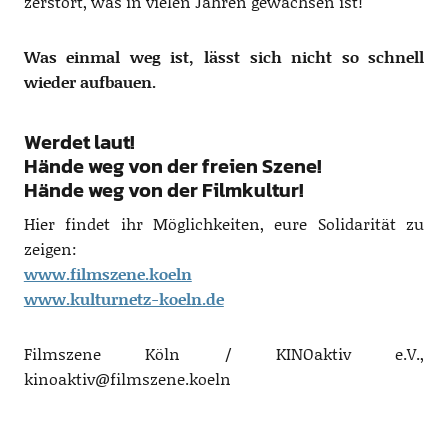
zerstört, was in vielen Jahren gewachsen ist!
Was einmal weg ist, lässt sich nicht so schnell
wieder aufbauen.
Werdet laut!
Hände weg von der freien Szene!
Hände weg von der Filmkultur!
Hier findet ihr Möglichkeiten, eure Solidarität zu
zeigen:
www.filmszene.koeln
www.kulturnetz-koeln.de
Filmszene Köln / KINOaktiv e.V.,
kinoaktiv@filmszene.koeln