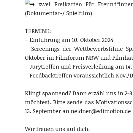
zwei Freikarten Für Freund*innen
(Dokumentar-/ Spielfilm)
TERMINE:
– Einführung am 10. Oktober 2024
– Screenings der Wettbewerbsfilme Sp
Oktober im Filmforum NRW und Filmha
– Jurytreffen und Preisverleihung am 14.
– Feedbacktreffen voraussichtlich Nov./D
Klingt spannend? Dann erzähl uns in 2-3
möchtest. Bitte sende das Motivationssc
13. September an neldner@edimotion.de
Wir freuen uns auf dich!