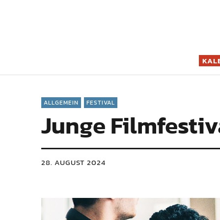
Filmszene K
KAL
ALLGEMEIN
FESTIVAL
Junge Filmfestiv
28. AUGUST 2024