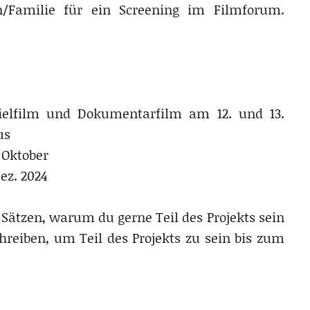
/Familie für ein Screening im Filmforum.
ielfilm und Dokumentarfilm am 12. und 13.
us
 Oktober
ez. 2024
 Sätzen, warum du gerne Teil des Projekts sein
hreiben, um Teil des Projekts zu sein bis zum