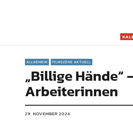
Filmszene K
KAL
ALLGEMEIN
FILMSZENE AKTUELL
„Billige Hände“ 
Arbeiterinnen
29. NOVEMBER 2024