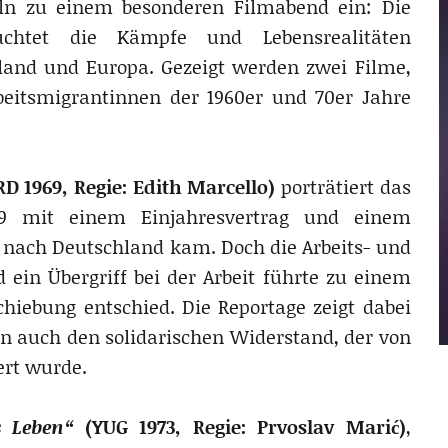
ln zu einem besonderen Filmabend ein: Die
chtet die Kämpfe und Lebensrealitäten
land und Europa. Gezeigt werden zwei Filme,
rbeitsmigrantinnen der 1960er und 70er Jahre
D 1969, Regie: Edith Marcello)
porträtiert das
69 mit einem Einjahresvertrag und einem
 nach Deutschland kam. Doch die Arbeits- und
ein Übergriff bei der Arbeit führte zu einem
chiebung entschied. Die Reportage zeigt dabei
ern auch den solidarischen Widerstand, der von
ert wurde.
s Leben“
(YUG 1973, Regie: Prvoslav Marić)
,