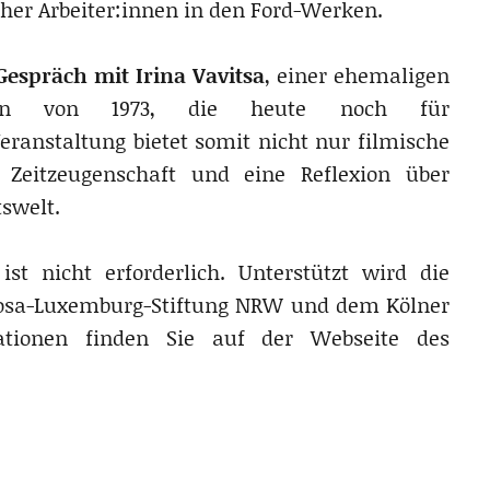
cher Arbeiter:innen in den Ford-Werken.
Gespräch mit Irina Vavitsa
, einer ehemaligen
rerin von 1973, die heute noch für
Veranstaltung bietet somit nicht nur filmische
 Zeitzeugenschaft und eine Reflexion über
tswelt.
st nicht erforderlich. Unterstützt wird die
Rosa-Luxemburg-Stiftung NRW und dem Kölner
mationen finden Sie auf der Webseite des