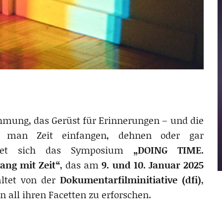
mung, das Gerüst für Erinnerungen – und die
 man Zeit einfangen, dehnen oder gar
dmet sich das Symposium
„DOING TIME.
ng mit Zeit“
, das am
9. und 10. Januar 2025
altet von der
Dokumentarfilminitiative (dfi)
,
in all ihren Facetten zu erforschen.