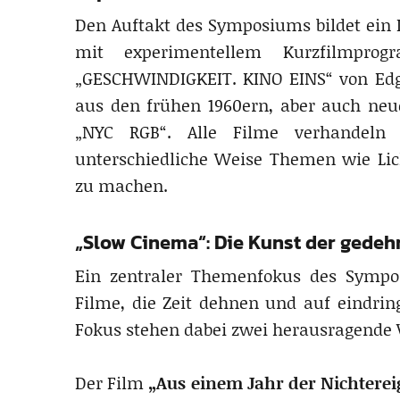
Den Auftakt des Symposiums bildet ein
mit experimentellem Kurzfilmpro
„GESCHWINDIGKEIT. KINO EINS“ von Edg
aus den frühen 1960ern, aber auch neu
„NYC RGB“. Alle Filme verhandeln
unterschiedliche Weise Themen wie Lic
zu machen.
„Slow Cinema“: Die Kunst der gedeh
Ein zentraler Themenfokus des Sympo
Filme, die Zeit dehnen und auf eindrin
Fokus stehen dabei zwei herausragende
Der Film
„Aus einem Jahr der Nichtere