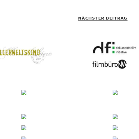
NÄCHSTER BEITRAG