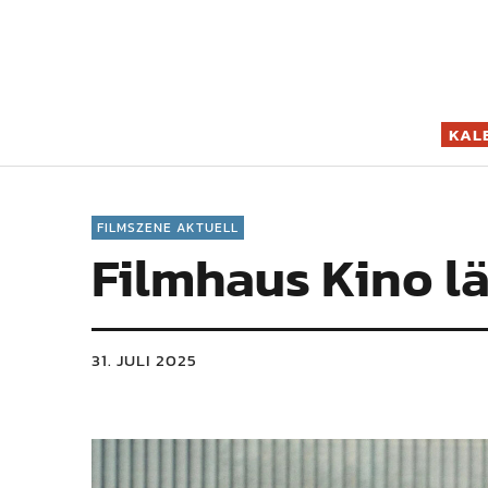
Filmszene K
KAL
FILMSZENE AKTUELL
Filmhaus Kino l
31. JULI 2025