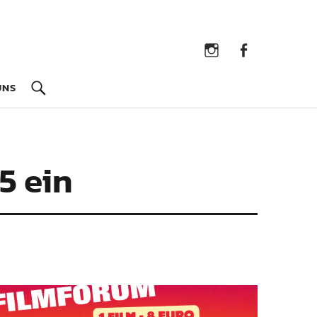
Instagram
Facebook
UNS
5 ein