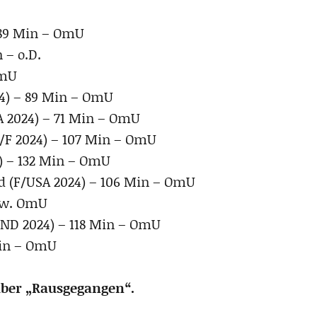
 89 Min – OmU
 – o.D.
OmU
4) – 89 Min – OmU
A 2024) – 71 Min – OmU
F 2024) – 107 Min – OmU
) – 132 Min – OmU
d (F/USA 2024) – 106 Min – OmU
tw. OmU
IND 2024) – 118 Min – OmU
Min – OmU
d über „Rausgegangen“.