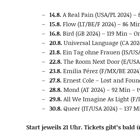
14.8.
A Real Pain (USA/PL 2024) –
15.8.
Flow (LT/BE/F 2024) – 86 Min
16.8.
Bird (GB 2024) – 119 Min – 
20.8.
Universal Language (CA 202
21.8.
Ein Tag ohne Frauen (IS/US
22.8.
The Room Next Door (E/USA/
23.8.
Emilia Pérez (F/MX/BE 2024
27.8.
Ernest Cole – Lost and Foun
28.8.
Mond (AT 2024) – 92 Min – 
29.8.
All We Imagine As Light (F/
30.8.
Queer (IT/USA 2024) – 137 
Start jeweils 21 Uhr. Tickets gibt’s bal