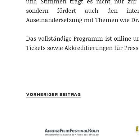
und Stimmen trägt es nicht nur zur Si
sondern fördert auch den interk
Auseinandersetzung mit Themen wie Dive
Das vollständige Programm ist online u
Tickets sowie Akkreditierungen für Press
VORHERIGER BEITRAG