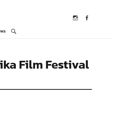
Instagram
Facebook
UNS
rika Film Festival