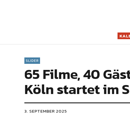
Filmszene K
KAL
SLIDER
65 Filme, 40 Gäst
Köln startet im
3. SEPTEMBER 2025