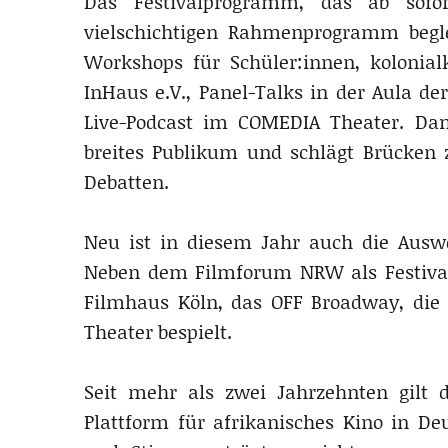
Das Festivalprogramm, das ab sofo
vielschichtigen Rahmenprogramm begle
Workshops für Schüler:innen, kolonial
InHaus e.V., Panel-Talks in der Aula d
Live-Podcast im COMEDIA Theater. Dami
breites Publikum und schlägt Brücken z
Debatten.
Neu ist in diesem Jahr auch die Auswei
Neben dem Filmforum NRW als Festival
Filmhaus Köln, das OFF Broadway, die
Theater bespielt.
Seit mehr als zwei Jahrzehnten gilt d
Plattform für afrikanisches Kino in Deu