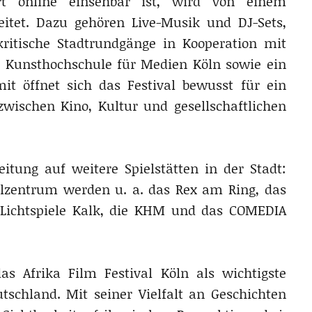
rt online einsehbar ist, wird von einem
itet. Dazu gehören Live-Musik und DJ-Sets,
kritische Stadtrundgänge in Kooperation mit
er Kunsthochschule für Medien Köln sowie ein
t öffnet sich das Festival bewusst für ein
wischen Kino, Kultur und gesellschaftlichen
tung auf weitere Spielstätten in der Stadt:
zentrum werden u. a. das Rex am Ring, das
 Lichtspiele Kalk, die KHM und das COMEDIA
as Afrika Film Festival Köln als wichtigste
tschland. Mit seiner Vielfalt an Geschichten