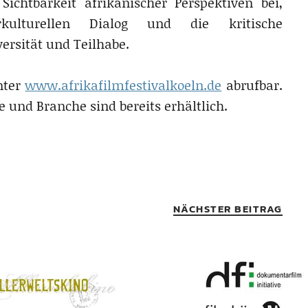
chtbarkeit afrikanischer Perspektiven bei,
ulturellen Dialog und die kritische
rsität und Teilhabe.
nter
www.afrikafilmfestivalkoeln.de
abrufbar.
e und Branche sind bereits erhältlich.
NÄCHSTER BEITRAG