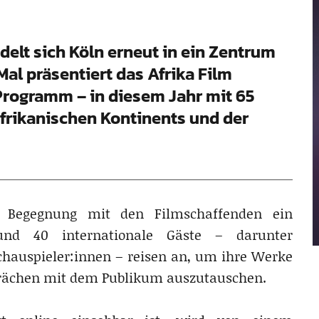
delt sich Köln erneut in ein Zentrum
Mal präsentiert das Afrika Film
Programm – in diesem Jahr mit 65
frikanischen Kontinents und der
e Begegnung mit den Filmschaffenden ein
Rund 40 internationale Gäste – darunter
chauspieler:innen – reisen an, um ihre Werke
sprächen mit dem Publikum auszutauschen.