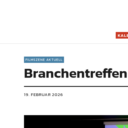
Filmszene K
KAL
FILMSZENE AKTUELL
Branchentreffen 
19. FEBRUAR 2026