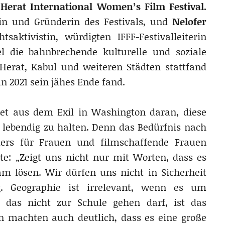
n
Herat International Women’s Film Festival.
rin und Gründerin des Festivals, und
Nelofer
saktivistin, würdigten IFFF-Festivalleiterin
l die bahnbrechende kulturelle und soziale
 Herat, Kabul und weiteren Städten stattfand
 2021 sein jähes Ende fand.
tet aus dem Exil in Washington daran, diese
 lebendig zu halten. Denn das Bedürfnis nach
ders für Frauen und filmschaffende Frauen
e: „Zeigt uns nicht nur mit Worten, dass es
m lösen. Wir dürfen uns nicht in Sicherheit
. Geographie ist irrelevant, wenn es um
 das nicht zur Schule gehen darf, ist das
n machten auch deutlich, dass es eine große