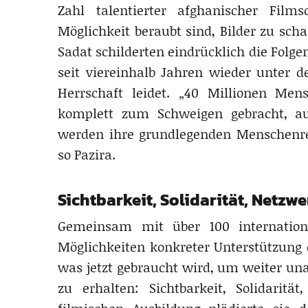
Zahl talentierter afghanischer Film
Möglichkeit beraubt sind, Bilder zu sch
Sadat schilderten eindrücklich die Folg
seit viereinhalb Jahren wieder unter d
Herrschaft leidet. „40 Millionen Men
komplett zum Schweigen gebracht, a
werden ihre grundlegenden Menschenrec
so Pazira.
Sichtbarkeit, Solidarität, Netzw
Gemeinsam mit über 100 internatio
Möglichkeiten konkreter Unterstützung d
was jetzt gebraucht wird, um weiter una
zu erhalten: Sichtbarkeit, Solidaritä