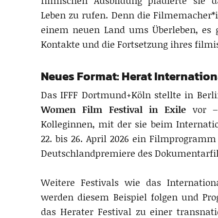
filmischen Ausbildung plädierte sie 
Leben zu rufen. Denn die Filmemacher*
einem neuen Land ums Überleben, es gil
Kontakte und die Fortsetzung ihres film
Neues Format: Herat Internation
Das IFFF Dortmund+Köln stellte in Be
Women Film Festival in Exile
vor – 
Kolleginnen, mit der sie beim Interna
22. bis 26. April 2026 ein Filmprogram
Deutschlandpremiere des Dokumentarfi
Weitere Festivals wie das Internation
werden diesem Beispiel folgen und Pro
das Herater Festival zu einer transnat