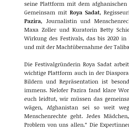
seine Plattform mit dem afghanische
Gemeinsam mit
Roya Sadat
, Regisseu
Pazira
, Journalistin und Menschenrecht
Maxa Zoller und Kuratorin Betty Schie
Wirkung des Festivals, das bis 2020 in
und mit der Machtübernahme der Taliban
Die Festivalgründerin Roya Sadat arbei
wichtige Plattform auch in der Diaspora
Bildern und Repräsentation ist beson
immens. Nelofer Pazira fand klare Wort
euch leidtut, wir müssen das gemeinsa
wägen, Afghanistan sei so weit weg
Menschenrechte geht. Jedes Mädchen,
Problem von uns allen.“ Die Expertinne