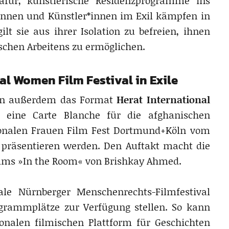
dafür, künstlerische Residenzprogramme ins
innen und Künstler*innen im Exil kämpfen in
t sie aus ihrer Isolation zu befreien, ihnen
ischen Arbeitens zu ermöglichen.
al Women Film Festival in Exile
rlin außerdem das Format
Herat International
eine Carte Blanche für die afghanischen
tionalen Frauen Film Fest Dortmund+Köln vom
m präsentieren werden. Den Auftakt macht die
lms »In the Room« von Brishkay Ahmed.
ale Nürnberger Menschenrechts-Filmfestival
grammplätze zur Verfügung stellen. So kann
ionalen filmischen Plattform für Geschichten