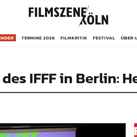
öln
ENDER
TERMINE 2026
FILMKRITIK
FESTIVAL
ÜBER 
des IFFF in Berlin: H