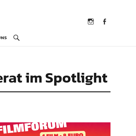
Instagram
Facebook
UNS
erat im Spotlight