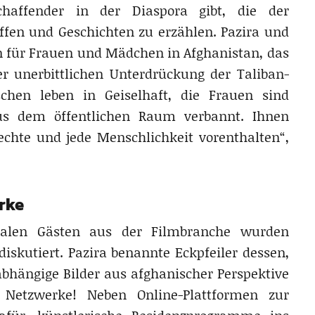
schaffender in der Diaspora gibt, die der
affen und Geschichten zu erzählen. Pazira und
en für Frauen und Mädchen in Afghanistan, das
er unerbittlichen Unterdrückung der Taliban-
schen leben in Geiselhaft, die Frauen sind
us dem öffentlichen Raum verbannt. Ihnen
hte und jede Menschlichkeit vorenthalten“,
erke
nalen Gästen aus der Filmbranche wurden
iskutiert. Pazira benannte Eckpfeiler dessen,
bhängige Bilder aus afghanischer Perspektive
t, Netzwerke! Neben Online-Plattformen zur