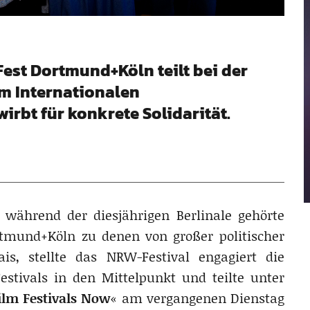
Fest Dortmund+Köln teilt bei der
em Internationalen
wirbt für konkrete Solidarität.
 während der diesjährigen Berlinale gehörte
rtmund+Köln zu denen von großer politischer
is, stellte das NRW-Festival engagiert die
stivals in den Mittelpunkt und teilte unter
lm Festivals Now
« am vergangenen Dienstag