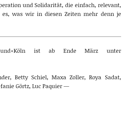
ration und Solidarität, die einfach, relevant,
t es, was wir in diesen Zeiten mehr denn je
und+Köln ist ab Ende März unter
.) Helga Binder, Betty Schiel, Maxa Zoller, Roya Sadat,
efanie Görtz, Luc Paquier —