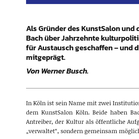
Als Gründer des KunstSalon und de
Bach über Jahrzehnte kulturpoli
für Austausch geschaffen – und d
mitgeprägt.
Von Werner Busch.
In Köln ist sein Name mit zwei Institut
dem KunstSalon Köln. Beide haben Bach 
Antreiber, der Kultur als öffentliche A
„verwaltet“, sondern gemeinsam möglic