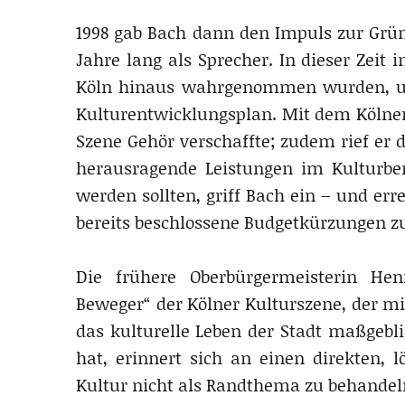
1998 gab Bach dann den Impuls zur Grün
Jahre lang als Sprecher. In dieser Zeit i
Köln hinaus wahrgenommen wurden, und
Kulturentwicklungsplan. Mit dem Kölner 
Szene Gehör verschaffte; zudem rief er d
herausragende Leistungen im Kulturber
werden sollten, griff Bach ein – und er
bereits beschlossene Budgetkürzungen
Die frühere Oberbürgermeisterin Hen
Beweger“ der Kölner Kulturszene, der m
das kulturelle Leben der Stadt maßgebli
hat, erinnert sich an einen direkten, l
Kultur nicht als Randthema zu behandeln,