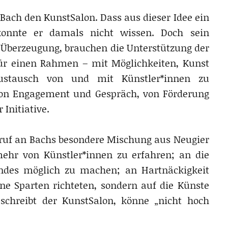
 Bach den KunstSalon. Dass aus dieser Idee ein
onnte er damals nicht wissen. Doch sein
e Überzeugung, brauchen die Unterstützung der
für einen Rahmen – mit Möglichkeiten, Kunst
ustausch von und mit Künstler*innen zu
von Engagement und Gespräch, von Förderung
Initiative.
ruf an Bachs besondere Mischung aus Neugier
mehr von Künstler*innen zu erfahren; an die
ndes möglich zu machen; an Hartnäckigkeit
ne Sparten richteten, sondern auf die Künste
schreibt der KunstSalon, könne „nicht hoch