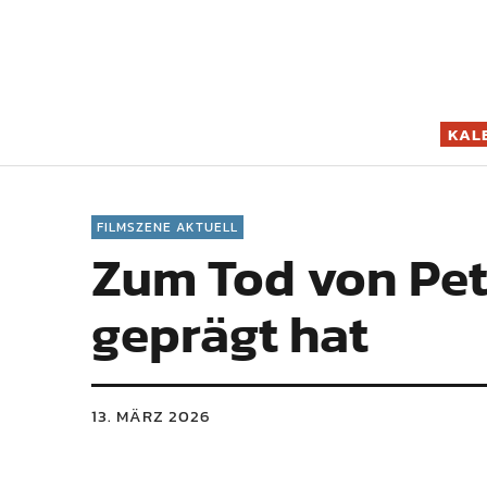
Filmszene K
KAL
FILMSZENE AKTUELL
Zum Tod von Pete
geprägt hat
13. MÄRZ 2026