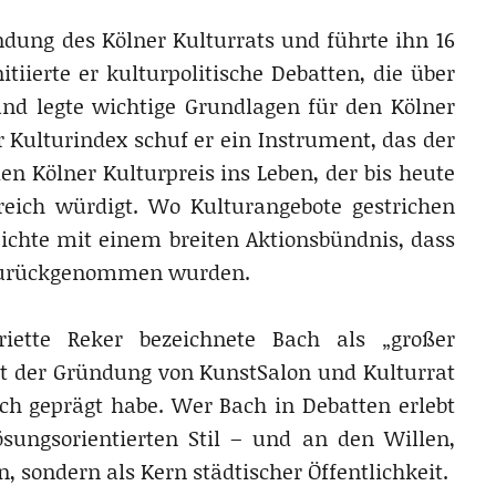
dung des Kölner Kulturrats und führte ihn 16
nitiierte er kulturpolitische Debatten, die über
 legte wichtige Grundlagen für den Kölner
Kulturindex schuf er ein Instrument, das der
en Kölner Kulturpreis ins Leben, der bis heute
eich würdigt. Wo Kulturangebote gestrichen
reichte mit einem breiten Aktionsbündnis, dass
 zurückgenommen wurden.
riette Reker bezeichnete Bach als „großer
it der Gründung von KunstSalon und Kulturrat
ch geprägt habe. Wer Bach in Debatten erlebt
ösungsorientierten Stil – und an den Willen,
 sondern als Kern städtischer Öffentlichkeit.