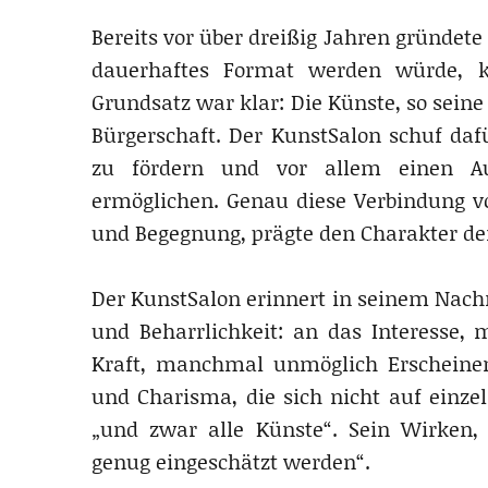
Bereits vor über dreißig Jahren gründete
dauerhaftes Format werden würde, k
Grundsatz war klar: Die Künste, so sein
Bürgerschaft. Der KunstSalon schuf da
zu fördern und vor allem einen A
ermöglichen. Genau diese Verbindung 
und Begegnung, prägte den Charakter der 
Der KunstSalon erinnert in seinem Nach
und Beharrlichkeit: an das Interesse, 
Kraft, manchmal unmöglich Erscheine
und Charisma, die sich nicht auf einzel
„und zwar alle Künste“. Sein Wirken, 
genug eingeschätzt werden“.