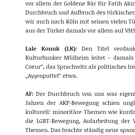
vor allem der Goldene Bär für Fatih Ak
Durchbruch und Aufbruch des türkischen 
wir auch nach Köln mit seinen vielen T
aus der Türkei damals vor allem auf VH
Lale Konuk (LK):
Den Titel verdan
Kulturbunker Mülheim leitet – damals 
Coeur“, das Sprachwitz als politisches In
„Ayşenputtel“ etwa.
AF:
Der Durchbruch von uns war eigent
Jahren der AKP-Bewegung schien unglau
kulturell: minoritäre Themen wie kurdi
die LGBT-Bewegung, Aufarbeitung der V
Themen. Das brachte ständig neue spann