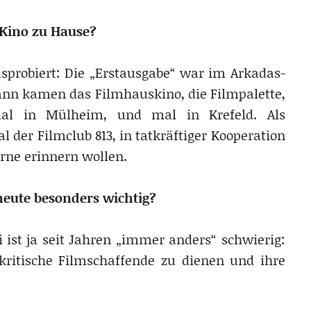
Kino zu Hause?
usprobiert: Die „Erstausgabe“ war im Arkadas-
Dann kamen das Filmhauskino, die Filmpalette,
al in Mülheim, und mal in Krefeld. Als
 der Filmclub 813, in tatkräftiger Kooperation
rne erinnern wollen.
eute besonders wichtig?
ei ist ja seit Jahren „immer anders“ schwierig:
kritische Filmschaffende zu dienen und ihre