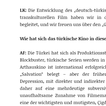
LK:
Die Entwicklung des „deutsch-türk
transkulturellen Film haben wir i
begleitet, und wir freuen uns über den „
Wie hat sich das türkische Kino in die
AF:
Die Türkei hat sich als Produktionss
Blockbuster, türkische Serien werden in
Arthauskino ist international erfolgrei
„Salvation“ belegt – aber der frühe
Depression, mit direkter und indirekte
daher auf eine mehrdeutige subversi
unaufhaltsame Zunahme von Filmemac
eine der wichtigsten und mutigsten, Çigd