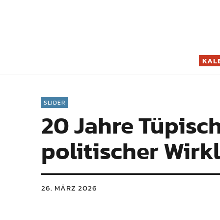
Filmszene K
KAL
SLIDER
20 Jahre Tüpisc
politischer Wirk
26. MÄRZ 2026