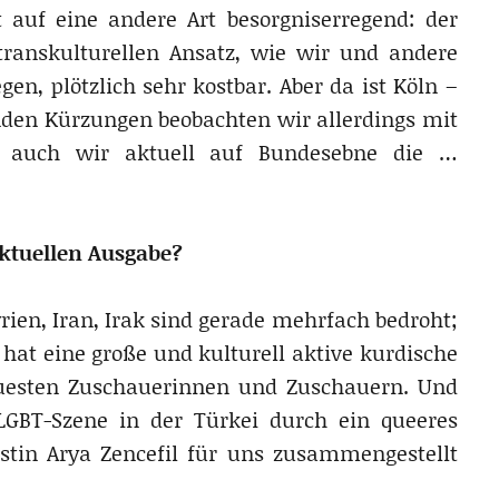
 auf eine andere Art besorgniserregend: der
ranskulturellen Ansatz, wie wir und andere
gen, plötzlich sehr kostbar. Aber da ist Köln –
nden Kürzungen beobachten wir allerdings mit
en auch wir aktuell auf Bundesebne die …
aktuellen Ausgabe?
rien, Iran, Irak sind gerade mehrfach bedroht;
hat eine große und kulturell aktive kurdische
uesten Zuschauerinnen und Zuschauern. Und
 LGBT-Szene in der Türkei durch ein queeres
stin Arya Zencefil für uns zusammengestellt