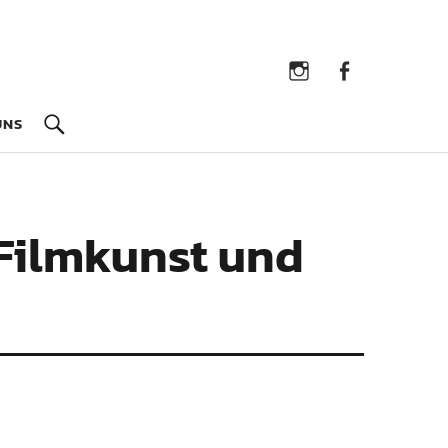
Instagram
Facebook
UNS
 Filmkunst und