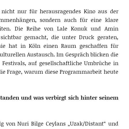
nicht nur für herausragendes Kino aus der
ammenhängen, sondern auch für eine klare
eiten. Die Reihe von Lale Konuk und Amin
 sichtbar gemacht, die unter Druck geraten,
sie hat in Köln einen Raum geschaffen für
lturellen Austausch. Im Gespräch blicken die
 Festivals, auf gesellschaftliche Umbrüche in
die Frage, warum diese Programmarbeit heute
standen und was verbirgt sich hinter seinem
lg von Nuri Bilge Ceylans „Uzak/Distant“ und