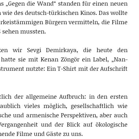
ins „Gegen die Wand“ standen für einen neuen
wie des deutsch-türkischen Kinos. Das wollte
ürkeistämmigen Bürgern vermitteln, die Filme
S sehen mussten.
ken wir Sevgi Demirkaya, die heute den
hatte sie mit Kenan Zöngör ein Label, „Nan-
strument nutzte: Ein T-Shirt mit der Aufschrift
lich der allgemeine Aufbruch: in den ersten
blich vieles möglich, gesellschaftlich wie
sche und armenische Perspektiven, aber auch
ergangenheit und der Blick auf ökologische
ende Filme und Gäste zu uns.