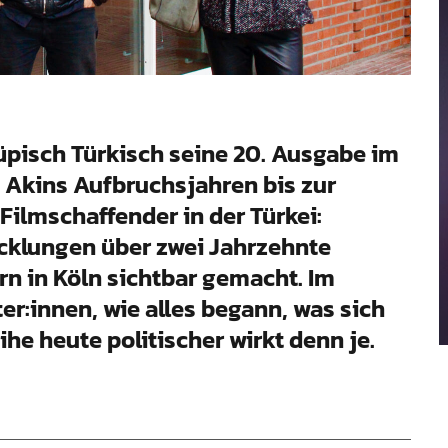
Tüpisch Türkisch seine 20. Ausgabe im
 Akins Aufbruchsjahren bis zur
Filmschaffender in der Türkei:
cklungen über zwei Jahrzehnte
rn in Köln sichtbar gemacht. Im
ter:innen, wie alles begann, was sich
he heute politischer wirkt denn je.