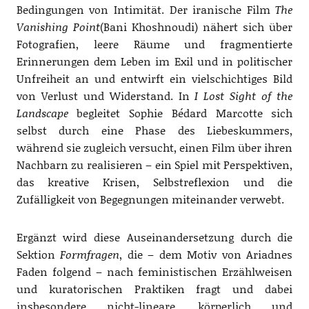
Bedingungen von Intimität. Der iranische Film
The
Vanishing Point
(Bani Khoshnoudi) nähert sich über
Fotografien, leere Räume und fragmentierte
Erinnerungen dem Leben im Exil und in politischer
Unfreiheit an und entwirft ein vielschichtiges Bild
von Verlust und Widerstand. In
I Lost Sight of the
Landscape
begleitet Sophie Bédard Marcotte sich
selbst durch eine Phase des Liebeskummers,
während sie zugleich versucht, einen Film über ihren
Nachbarn zu realisieren – ein Spiel mit Perspektiven,
das kreative Krisen, Selbstreflexion und die
Zufälligkeit von Begegnungen miteinander verwebt.
Ergänzt wird diese Auseinandersetzung durch die
Sektion
Formfragen
, die – dem Motiv von Ariadnes
Faden folgend – nach feministischen Erzählweisen
und kuratorischen Praktiken fragt und dabei
insbesondere nicht-lineare, körperlich und