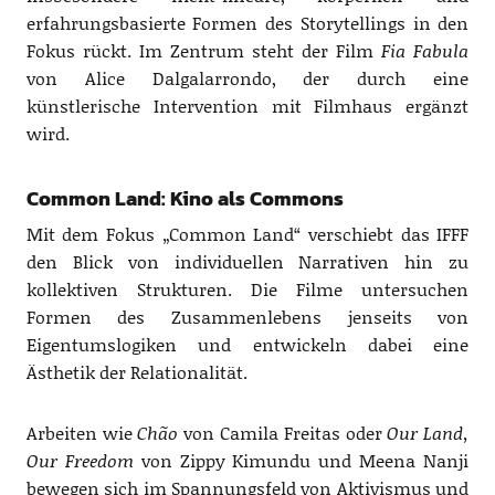
erfahrungsbasierte Formen des Storytellings in den
Fokus rückt. Im Zentrum steht der Film
Fia Fabula
von Alice Dalgalarrondo, der durch eine
künstlerische Intervention mit Filmhaus ergänzt
wird.
Common Land: Kino als Commons
Mit dem Fokus „Common Land“ verschiebt das IFFF
den Blick von individuellen Narrativen hin zu
kollektiven Strukturen. Die Filme untersuchen
Formen des Zusammenlebens jenseits von
Eigentumslogiken und entwickeln dabei eine
Ästhetik der Relationalität.
Arbeiten wie
Ch
ã
o
von Camila Freitas oder
Our Land,
Our Freedom
von Zippy Kimundu und Meena Nanji
bewegen sich im Spannungsfeld von Aktivismus und