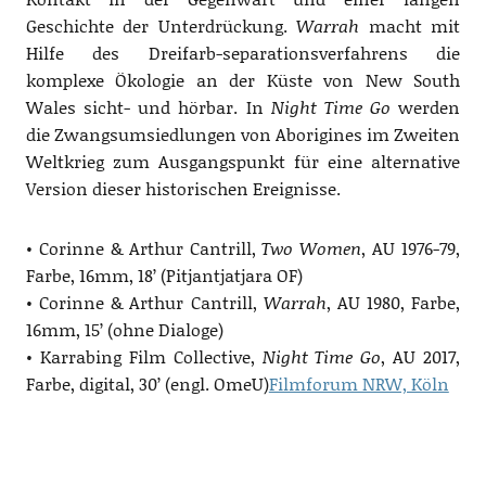
Geschichte der Unterdrückung.
Warrah
macht mit
Hilfe des Dreifarb-separationsverfahrens die
komplexe Ökologie an der Küste von New South
Wales sicht- und hörbar. In
Night Time Go
werden
die Zwangsumsiedlungen von Aborigines im Zweiten
Weltkrieg zum Ausgangspunkt für eine alternative
Version dieser historischen Ereignisse.
• Corinne & Arthur Cantrill,
Two Women
, AU 1976-79,
Farbe, 16mm, 18’ (Pitjantjatjara OF)
• Corinne & Arthur Cantrill,
Warrah
, AU 1980, Farbe,
16mm, 15’ (ohne Dialoge)
• Karrabing Film Collective,
Night Time Go
, AU 2017,
Farbe, digital, 30’ (engl. OmeU)
Filmforum NRW, Köln