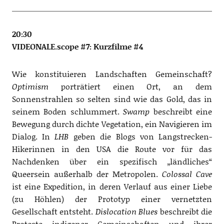
20:30
VIDEONALE.scope #7: Kurzfilme #4
Wie konstituieren Landschaften Gemeinschaft?
Optimism
porträtiert einen Ort, an dem
Sonnenstrahlen so selten sind wie das Gold, das in
seinem Boden schlummert.
Swamp
beschreibt eine
Bewegung durch dichte Vegetation, ein Navigieren im
Dialog. In
LHB
geben die Blogs von Langstrecken-
Hikerinnen in den USA die Route vor für das
Nachdenken über ein spezifisch „ländliches“
Queersein außerhalb der Metropolen.
Colossal Cave
ist eine Expedition, in deren Verlauf aus einer Liebe
(zu Höhlen) der Prototyp einer vernetzten
Gesellschaft entsteht.
Dislocation Blues
beschreibt die
Proteste indigener Gemeinschaften und ihrer