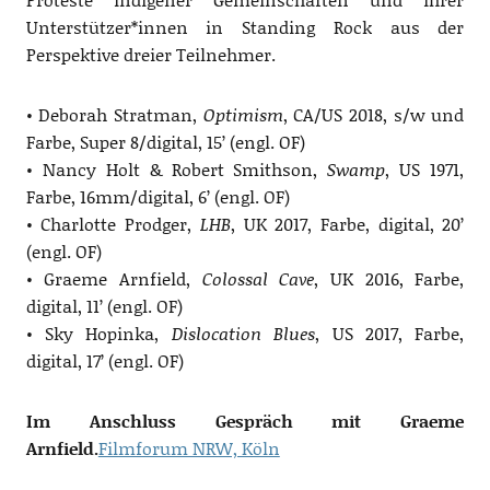
Unterstützer*innen in Standing Rock aus der
Perspektive dreier Teilnehmer.
• Deborah Stratman,
Optimism
, CA/US 2018, s/w und
Farbe, Super 8/digital, 15’ (engl. OF)
• Nancy Holt & Robert Smithson,
Swamp
, US 1971,
Farbe, 16mm/digital, 6’ (engl. OF)
• Charlotte Prodger,
LHB
, UK 2017, Farbe, digital, 20’
(engl. OF)
• Graeme Arnfield,
Colossal Cave
, UK 2016, Farbe,
digital, 11’ (engl. OF)
• Sky Hopinka,
Dislocation Blues
, US 2017, Farbe,
digital, 17’ (engl. OF)
Im Anschluss Gespräch mit Graeme
Arnfield.
Filmforum NRW, Köln