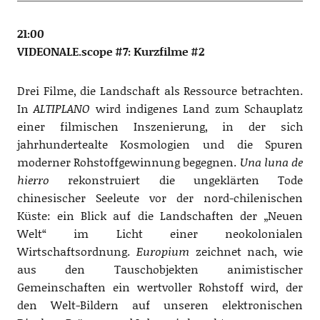
21:00
VIDEONALE.scope #7: Kurzfilme #2
Drei Filme, die Landschaft als Ressource betrachten.
In
ALTIPLANO
wird indigenes Land zum Schauplatz
einer filmischen Inszenierung, in der sich
jahrhundertealte Kosmologien und die Spuren
moderner Rohstoffgewinnung begegnen.
Una luna de
hierro
rekonstruiert die ungeklärten Tode
chinesischer Seeleute vor der nord-chilenischen
Küste: ein Blick auf die Landschaften der „Neuen
Welt“ im Licht einer neokolonialen
Wirtschaftsordnung.
Europium
zeichnet nach, wie
aus den Tauschobjekten animistischer
Gemeinschaften ein wertvoller Rohstoff wird, der
den Welt-Bildern auf unseren elektronischen