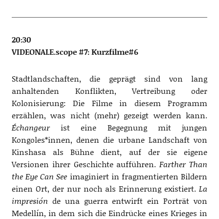
20:30
VIDEONALE.scope #7: Kurzfilme#6
Stadtlandschaften, die geprägt sind von lang
anhaltenden Konflikten, Vertreibung oder
Kolonisierung: Die Filme in diesem Programm
erzählen, was nicht (mehr) gezeigt werden kann.
Échangeur
ist eine Begegnung mit jungen
Kongoles*innen, denen die urbane Landschaft von
Kinshasa als Bühne dient, auf der sie eigene
Versionen ihrer Geschichte aufführen.
Farther Than
the Eye Can See
imaginiert in fragmentierten Bildern
einen Ort, der nur noch als Erinnerung existiert.
La
impresión
de una guerra entwirft ein Porträt von
Medellín, in dem sich die Eindrücke eines Krieges in