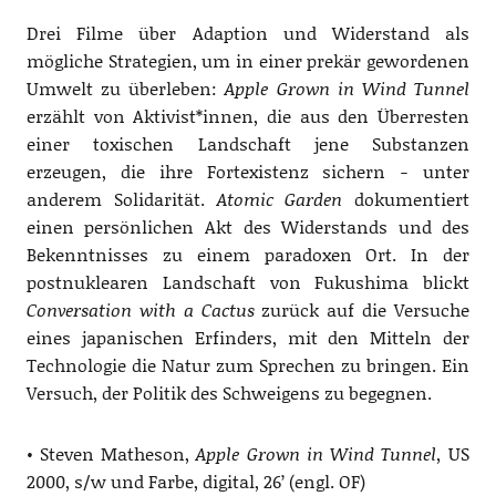
Drei Filme über Adaption und Widerstand als
mögliche Strategien, um in einer prekär gewordenen
Umwelt zu überleben:
Apple Grown in Wind Tunnel
erzählt von Aktivist*innen, die aus den Überresten
einer toxischen Landschaft jene Substanzen
erzeugen, die ihre Fortexistenz sichern − unter
anderem Solidarität.
Atomic Garden
dokumentiert
einen persönlichen Akt des Widerstands und des
Bekenntnisses zu einem paradoxen Ort. In der
postnuklearen Landschaft von Fukushima blickt
Conversation with a Cactus
zurück auf die Versuche
eines japanischen Erfinders, mit den Mitteln der
Technologie die Natur zum Sprechen zu bringen. Ein
Versuch, der Politik des Schweigens zu begegnen.
• Steven Matheson,
Apple Grown in Wind Tunnel,
US
2000, s/w und Farbe, digital, 26’ (engl. OF)