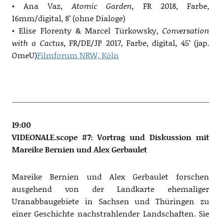
• Ana Vaz,
Atomic Garden
, FR 2018, Farbe,
16mm/digital, 8’ (ohne Dialoge)
• Elise Florenty & Marcel Türkowsky,
Conversation
with a Cactus
, FR/DE/JP 2017, Farbe, digital, 45’ (jap.
OmeU)
Filmforum NRW, Köln
19:00
VIDEONALE.scope #7: Vortrag und Diskussion mit
Mareike Bernien und Alex Gerbaulet
Mareike Bernien und Alex Gerbaulet forschen
ausgehend von der Landkarte ehemaliger
Uranabbaugebiete in Sachsen und Thüringen zu
einer Geschichte nachstrahlender Landschaften. Sie