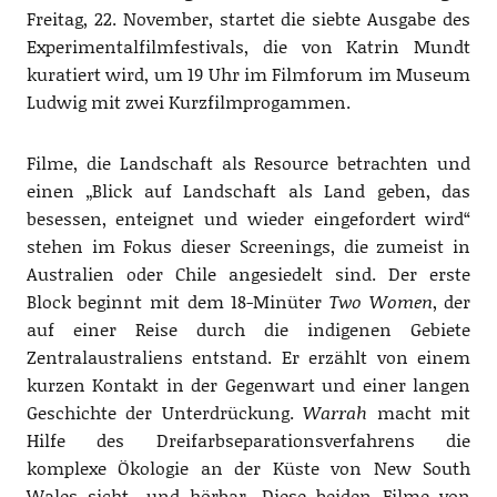
Freitag, 22. November, startet die siebte Ausgabe des
Experimentalfilmfestivals, die von Katrin Mundt
kuratiert wird, um 19 Uhr im Filmforum im Museum
Ludwig mit zwei Kurzfilmprogammen.
Filme, die Landschaft als Resource betrachten und
einen „Blick auf Landschaft als Land geben, das
besessen, enteignet und wieder eingefordert wird“
stehen im Fokus dieser Screenings, die zumeist in
Australien oder Chile angesiedelt sind. Der erste
Block beginnt mit dem 18-Minüter
Two Women
, der
auf einer Reise durch die indigenen Gebiete
Zentralaustraliens entstand. Er erzählt von einem
kurzen Kontakt in der Gegenwart und einer langen
Geschichte der Unterdrückung.
Warrah
macht mit
Hilfe des Dreifarbseparationsverfahrens die
komplexe Ökologie an der Küste von New South
Wales sicht- und hörbar. Diese beiden Filme von