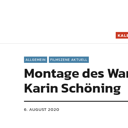
Filmszene K
KAL
ALLGEMEIN
FILMSZENE AKTUELL
Montage des Wan
Karin Schöning
6. AUGUST 2020