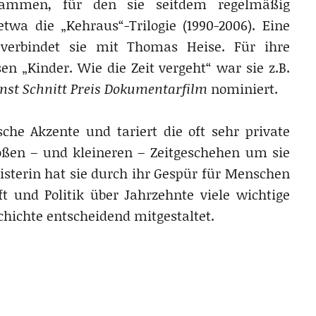
sammen, für den sie seitdem regelmäßig
twa die „Kehraus“-Trilogie (1990-2006). Eine
 verbindet sie mit Thomas Heise. Für ihre
 „Kinder. Wie die Zeit vergeht“ war sie z.B.
nst Schnitt Preis Dokumentarfilm
nominiert.
sche Akzente und tariert die oft sehr private
oßen – und kleineren – Zeitgeschehen um sie
eisterin hat sie durch ihr Gespür für Menschen
t und Politik über Jahrzehnte viele wichtige
hichte entscheidend mitgestaltet.