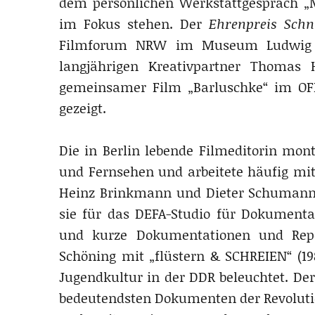
dem persönlichen Werkstattgespräch „M
im Fokus stehen. Der
Ehrenpreis Schn
Filmforum NRW im Museum Ludwig n
langjährigen Kreativpartner Thomas 
gemeinsamer Film „Barluschke“ im 
gezeigt.
Die in Berlin lebende Filmeditorin mon
und Fernsehen und arbeitete häufig mit
Heinz Brinkmann und Dieter Schumann 
sie für das DEFA-Studio für Dokumenta
und kurze Dokumentationen und Repor
Schöning mit „flüstern & SCHREIEN“ (198
Jugendkultur in der DDR beleuchtet. Der
bedeutendsten Dokumenten der Revolution