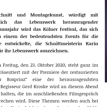
schnitt und Montagekunst, würdigt mit
lich das Lebenswerk herausragender
äumsjahr wird das Kölner Festival, das sich
 einem der bedeutendsten Events für die
e entwickelte, die Schnittmeisterin Karin
ür ihr Lebenswerk auszeichnen.
Freitag, den 23. Oktober 2020, steht ganz im
äsentiert mit der Premiere der restaurierten
r Boxprinz“ eine der herausragendsten
 Regisseur Gerd Kroske wird an diesem Abend
n halten, die im anschließenden Filmgespräch
sprechen wird. Diese Themen werden auch bei