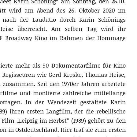
eet Karin Schöning“ am Sonntag, den 25.10.
itt
wird am Abend des 26. Oktober 2020 im
ach der Laudatio durch Karin Schönings
Heise überreicht. Am selben Tag wird ihr
OFF Broadway Kino im Rahmen der Hommage
tierte mehr als 50 Dokumentarfilme für Kino
 Regisseuren wie Gerd Kroske, Thomas Heise,
zusammen. Seit den 1970er Jahren arbeitete
rfilme und montierte zahlreiche mittellange
tagen. In der Wendezeit gestaltete Karin
9) ihren ersten Langfilm, der die rebellische
 Film „Leipzig im Herbst“ (1989) gehört zu den
 in Ostdeutschland. Hier traf sie zum ersten