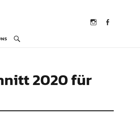
Instagram
Facebook
UNS
nitt 2020 für