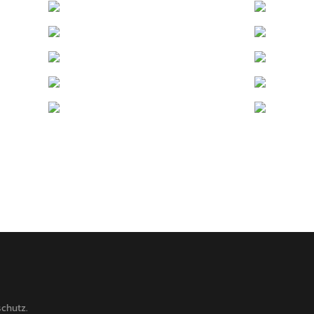
schutz