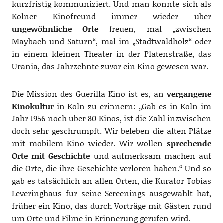
kurzfristig kommuniziert. Und man konnte sich als
Kölner Kinofreund immer wieder über
ungewöhnliche Orte
freuen, mal „zwischen
Maybach und Saturn“, mal im „Stadtwaldholz“ oder
in einem kleinen Theater in der Platenstraße, das
Urania, das Jahrzehnte zuvor ein Kino gewesen war.
Die Mission des Guerilla Kino ist es, an
vergangene
Kinokultur
in Köln zu erinnern: „Gab es in Köln im
Jahr 1956 noch über 80 Kinos, ist die Zahl inzwischen
doch sehr geschrumpft. Wir beleben die alten Plätze
mit mobilem Kino wieder. Wir wollen
sprechende
Orte mit Geschichte
und aufmerksam machen auf
die Orte, die ihre Geschichte verloren haben.“ Und so
gab es tatsächlich an allen Orten, die Kurator Tobias
Leveringhaus für seine Screenings ausgewählt hat,
früher ein Kino, das durch Vorträge mit Gästen rund
um Orte und Filme in Erinnerung gerufen wird.