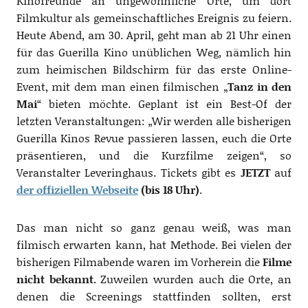
Kinofreunde an ungewöhnliche Orte, um dort
Filmkultur als gemeinschaftliches Ereignis zu feiern.
Heute Abend, am 30. April, geht man ab 21 Uhr einen
für das Guerilla Kino unüblichen Weg, nämlich hin
zum heimischen Bildschirm für das erste Online-
Event, mit dem man einen filmischen „
Tanz in den
Mai
“ bieten möchte. Geplant ist ein Best-Of der
letzten Veranstaltungen: „Wir werden alle bisherigen
Guerilla Kinos Revue passieren lassen, euch die Orte
präsentieren, und die Kurzfilme zeigen“, so
Veranstalter Leveringhaus. Tickets gibt es
JETZT
auf
der offiziellen Webseite
(bis 18 Uhr)
.
Das man nicht so ganz genau weiß, was man
filmisch erwarten kann, hat Methode. Bei vielen der
bisherigen Filmabende waren im Vorherein die
Filme
nicht bekannt.
Zuweilen wurden auch die Orte, an
denen die Screenings stattfinden sollten, erst