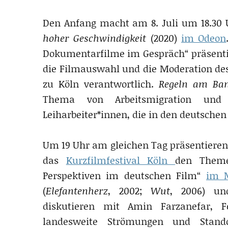
Den Anfang macht am 8. Juli um 18.30
hoher Geschwindigkeit
(2020)
im Odeon
Dokumentarfilme im Gespräch“ präsentier
die Filmauswahl und die Moderation des
zu Köln verantwortlich.
Regeln am Ban
Thema von Arbeitsmigration und L
Leiharbeiter*innen, die in den deutschen
Um 19 Uhr am gleichen Tag präsentieren 
das
Kurzfilmfestival Köln
den Themen
Perspektiven im deutschen Film“
im 
(
Elefantenherz
, 2002;
Wut
, 2006) un
diskutieren mit Amin Farzanefar, Fe
landesweite Strömungen und Stando