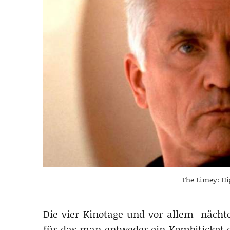
The Limey: Hi
Die vier Kinotage und vor allem -nächte
für das man entweder ein Kombiticket 