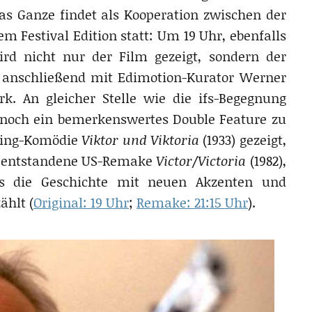
 Das Ganze findet als Kooperation zwischen der
em Festival Edition statt: Um 19 Uhr, ebenfalls
ird nicht nur der Film gezeigt, sondern der
t anschließend mit Edimotion-Kurator Werner
. An gleicher Stelle wie die ifs-Begegnung
, noch ein bemerkenswertes Double Feature zu
ssing-Komödie
Viktor und Viktoria
(1933) gezeigt,
r entstandene US-Remake
Victor/Victoria
(1982),
ds die Geschichte mit neuen Akzenten und
ählt (
Original: 19 Uhr
;
Remake: 21:15 Uhr
).