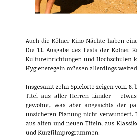
Auch die Kölner Kino Nächte haben eine 
Die 13. Ausgabe des Fests der Kölner Kin
Kultureinrichtungen und Hochschulen ka
Hygieneregeln müssen allerdings weiter
Insgesamt zehn Spielorte zeigen vom 8. b
Titel aus aller Herren Länder – etw
gewohnt, was aber angesichts der p
unsicheren Planung nicht verwundert.
aus alten und neuen Titeln, aus Klassik
und Kurzfilmprogrammen.