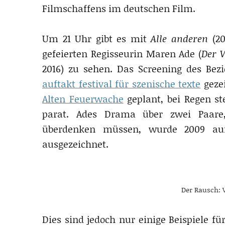
Filmschaffens im deutschen Film.
Um 21 Uhr gibt es mit
Alle anderen
(20
gefeierten Regisseurin Maren Ade (
Der 
2016) zu sehen. Das Screening des Be
auftakt festival für szenische texte
gezei
Alten Feuerwache
geplant, bei Regen ste
parat. Ades Drama über zwei Paare
überdenken müssen, wurde 2009 auf
ausgezeichnet.
Der Rausch: 
Dies sind jedoch nur einige Beispiele fü