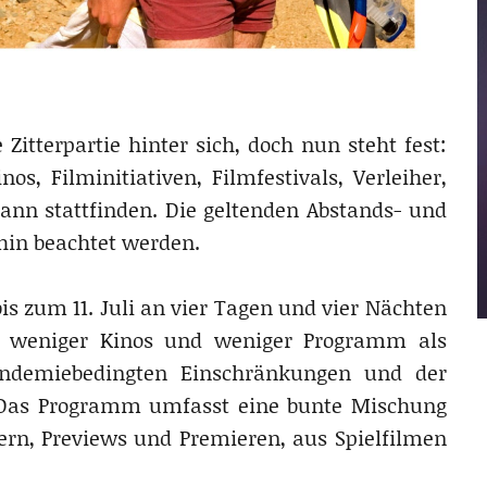
Zitterpartie hinter sich, doch nun steht fest:
os, Filminitiativen, Filmfestivals, Verleiher,
nn stattfinden. Die geltenden Abstands- und
hin beachtet werden.
is zum 11. Juli an vier Tagen und vier Nächten
as weniger Kinos und weniger Programm als
andemiebedingten Einschränkungen und der
 Das Programm umfasst eine bunte Mischung
ern, Previews und Premieren, aus Spielfilmen