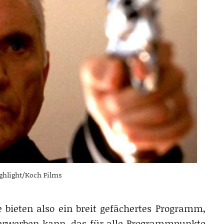
ghlight/Koch Films
 bieten also ein breit gefächertes Programm,
erwerben kann, das für alle Programmpunkte