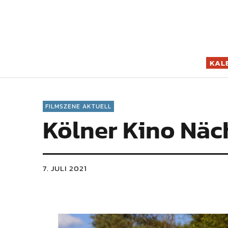
Filmszene K
KAL
FILMSZENE AKTUELL
Kölner Kino Näc
7. JULI 2021