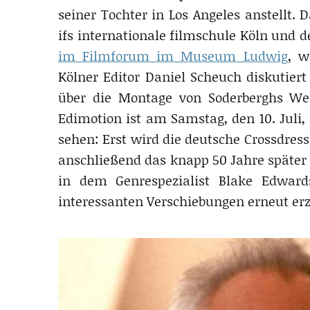
seiner Tochter in Los Angeles anstellt.
ifs internationale filmschule Köln und d
im Filmforum im Museum Ludwig
, w
Kölner Editor Daniel Scheuch diskutier
über die Montage von Soderberghs Werk
Edimotion ist am Samstag, den 10. Juli
sehen: Erst wird die deutsche Crossdre
anschließend das knapp 50 Jahre späte
in dem Genrespezialist Blake Edwar
interessanten Verschiebungen erneut erz