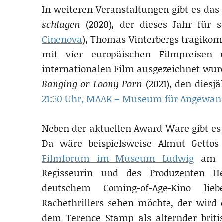
In weiteren Veranstaltungen gibt es d
schlagen
(2020), der dieses Jahr für 
Cinenova
), Thomas Vinterbergs tragiko
mit vier europäischen Filmpreisen
internationalen Film ausgezeichnet wur
Banging or Loony Porn
(2021), den diesj
21:30 Uhr, MAAK – Museum für Angewan
Neben der aktuellen Award-Ware gibt es 
Da wäre beispielsweise Almut Getto
Filmforum im Museum Ludwig
am 9.
Regisseurin und des Produzenten He
deutschem Coming-of-Age-Kino lieb
Rachethrillers sehen möchte, der wird
dem Terence Stamp als alternder brit