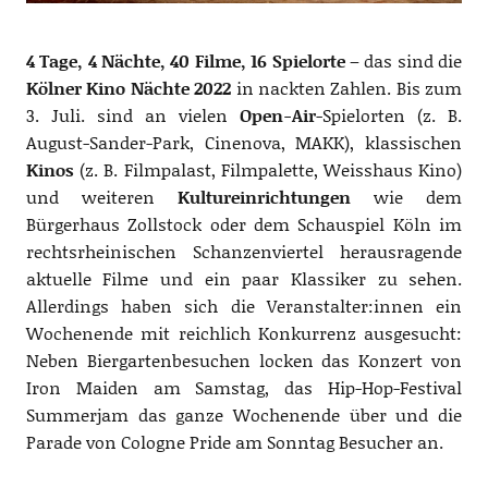
4 Tage, 4 Nächte, 40 Filme, 16 Spielorte
– das sind die
Kölner Kino Nächte 2022
in nackten Zahlen. Bis zum
3. Juli. sind an vielen
Open-Air
-Spielorten (z. B.
August-Sander-Park, Cinenova, MAKK), klassischen
Kinos
(z. B. Filmpalast, Filmpalette, Weisshaus Kino)
und weiteren
Kultureinrichtungen
wie dem
Bürgerhaus Zollstock oder dem Schauspiel Köln im
rechtsrheinischen Schanzenviertel herausragende
aktuelle Filme und ein paar Klassiker zu sehen.
Allerdings haben sich die Veranstalter:innen ein
Wochenende mit reichlich Konkurrenz ausgesucht:
Neben Biergartenbesuchen locken das Konzert von
Iron Maiden am Samstag, das Hip-Hop-Festival
Summerjam das ganze Wochenende über und die
Parade von Cologne Pride am Sonntag Besucher an.