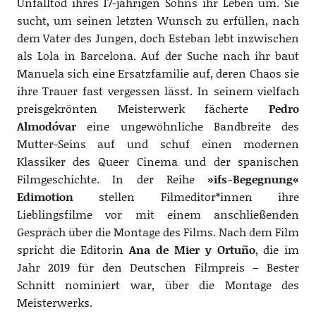
Unfalltod ihres 17-jährigen Sohns ihr Leben um. Sie
sucht, um seinen letzten Wunsch zu erfüllen, nach
dem Vater des Jungen, doch Esteban lebt inzwischen
als Lola in Barcelona. Auf der Suche nach ihr baut
Manuela sich eine Ersatzfamilie auf, deren Chaos sie
ihre Trauer fast vergessen lässt. In seinem vielfach
preisgekrönten Meisterwerk fächerte
Pedro
Almodóvar
eine ungewöhnliche Bandbreite des
Mutter-Seins auf und schuf einen modernen
Klassiker des Queer Cinema und der spanischen
Filmgeschichte. In der Reihe
»ifs-Begegnung«
Edimotion
stellen Filmeditor*innen ihre
Lieblingsfilme vor mit einem anschließenden
Gespräch über die Montage des Films. Nach dem Film
spricht die Editorin
Ana de Mier y Ortuño
, die im
Jahr 2019 für den Deutschen Filmpreis – Bester
Schnitt nominiert war, über die Montage des
Meisterwerks.