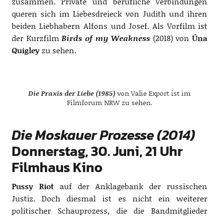
zusammen. Private und berufliche Verbindungen
queren sich im Liebesdreieck von Judith und ihren
beiden Liebhabern Alfons und Josef. Als Vorfilm ist
der Kurzfilm
Birds of my Weakness
(2018) von
Úna
Quigley
zu sehen.
Die Praxis der Liebe (1985)
von Valie Export ist im
Filmforum NRW zu sehen.
Die Moskauer Prozesse (2014)
Donnerstag, 30. Juni, 21 Uhr
Filmhaus Kino
Pussy Riot
auf der Anklagebank der russischen
Justiz. Doch diesmal ist es nicht ein weiterer
politischer Schauprozess, die die Bandmitglieder