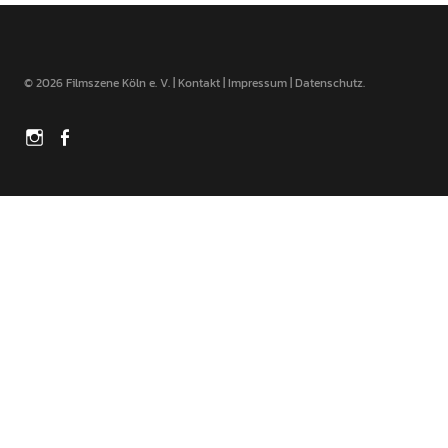
© 2026 Filmszene Köln e. V. |
Kontakt
|
Impressum
|
Datenschutz
Instagram
Facebook