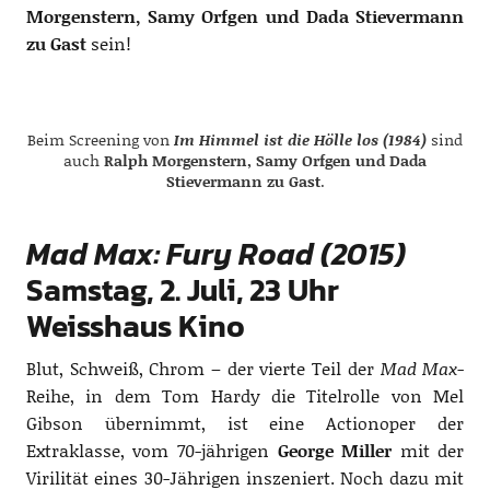
Morgenstern, Samy Orfgen und Dada Stievermann
zu Gast
sein!
Beim Screening von
Im Himmel ist die Hölle los (1984)
sind
auch
Ralph Morgenstern, Samy Orfgen und Dada
Stievermann zu Gast
.
Mad Max: Fury Road
(2015)
Samstag, 2. Juli, 23 Uhr
Weisshaus Kino
Blut, Schweiß, Chrom – der vierte Teil der
Mad Max
-
Reihe, in dem Tom Hardy die Titelrolle von Mel
Gibson übernimmt, ist eine Actionoper der
Extraklasse, vom 70-jährigen
George Miller
mit der
Virilität eines 30-Jährigen inszeniert. Noch dazu mit