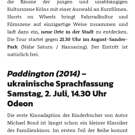
die Räume der jungen und unabhängigen
Kulturszene Kölns mit einer Auswahl an Kurzfilmen.
Shorts on Wheels bringt Fahrradkultur und
Filmszene auf einzigartige Weise zusammen und
lädt dazu ein,
neue Orte in der Stadt
zu entdecken.
Die Tour startet gegen
21.30 Uhr im August-Sander-
Park
(Nähe Saturn / Hansaring). Der Eintritt ist
natürlich frei.
Paddington
(2014)
–
ukrainische Sprachfassung
Samstag, 2. Juli, 14.30 Uhr
Odeon
Die erste Kinoadaption der Kinderbücher von Autor
Michael Bond ist längst schon ein kleiner Klassiker
des Familienkinos. Im ersten Teil der Reihe kommt