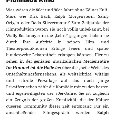
Was wären die 80er und 90er Jahre ohne Kölner Kult-
Stars wie Dirk Bach, Ralph Morgenstern, Samy
Orfgen oder Dada Stievermann? Zum Zeitpunkt der
Filmroduktion waren sie noch völlig unbekannt, bei
Wally Bockmayer in die „Lehre“ gegangen, haben sie
durch ihre Auftritte in seinen Film- und
Theaterproduktionen Erfolge feiern und später
bundesweite Bekanntheit erlangen können. Hier zu
sehen in der genialen musikalischen Mediensatire
Im Himmel ist die Hölle los
über die „heile Welt“ des
Unterhaltungsfernsehens. Als weitsichtige, witzige
und schrille Persiflage auf das noch junge
Privatfernsehen zählt die Komödie mit zu den besten
und eigenwilligsten der 80er-Jahre. Sie ist zugleich
ein Zeugnis der großen Kreativität, die der Kölner
queeren Community dieser Zeit entsprang. Für ein
anschließendes Filmgespräch werden
Ralph