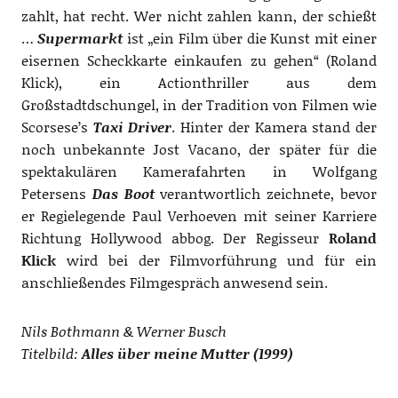
zahlt, hat recht. Wer nicht zahlen kann, der schießt
…
Supermarkt
ist „ein Film über die Kunst mit einer
eisernen Scheckkarte einkaufen zu gehen“ (Roland
Klick), ein Actionthriller aus dem
Großstadtdschungel, in der Tradition von Filmen wie
Scorsese’s
Taxi Driver
. Hinter der Kamera stand der
noch unbekannte Jost Vacano, der später für die
spektakulären Kamerafahrten in Wolfgang
Petersens
Das Boot
verantwortlich zeichnete, bevor
er Regielegende Paul Verhoeven mit seiner Karriere
Richtung Hollywood abbog. Der Regisseur
Roland
Klick
wird bei der Filmvorführung und für ein
anschließendes Filmgespräch anwesend sein.
Nils Bothmann & Werner Busch
Titelbild:
Alles über meine Mutter (1999)