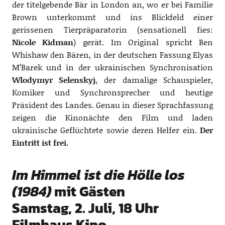
der titelgebende Bär in London an, wo er bei Familie
Brown unterkommt und ins Blickfeld einer
gerissenen Tierpräparatorin (sensationell fies:
Nicole Kidman
) gerät. Im Original spricht Ben
Whishaw den Bären, in der deutschen Fassung Elyas
M’Barek und in der ukrainischen Synchronisation
Wlodymyr Selenskyj
, der damalige Schauspieler,
Komiker und Synchronsprecher und heutige
Präsident des Landes. Genau in dieser Sprachfassung
zeigen die Kinonächte den Film und laden
ukrainische Geflüchtete sowie deren Helfer ein.
Der
Eintritt ist frei.
Im Himmel ist die Hölle los
(1984)
mit Gästen
Samstag, 2. Juli, 18 Uhr
Filmhaus Kino