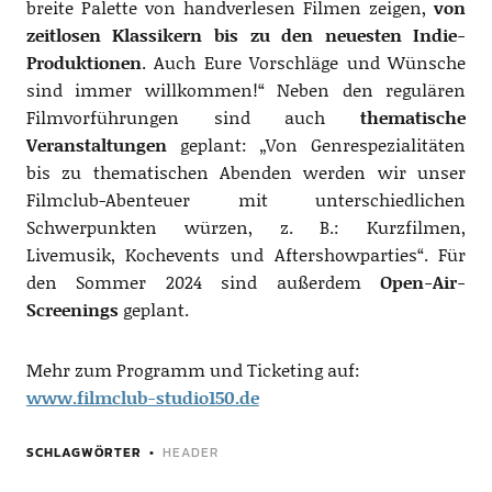
breite Palette von handverlesen Filmen zeigen,
von
zeitlosen Klassikern bis zu den neuesten Indie-
Produktionen
. Auch Eure Vorschläge und Wünsche
sind immer willkommen!“ Neben den regulären
Filmvorführungen sind auch
thematische
Veranstaltungen
geplant: „Von Genrespezialitäten
bis zu thematischen Abenden werden wir unser
Filmclub-Abenteuer mit unterschiedlichen
Schwerpunkten würzen, z. B.: Kurzfilmen,
Livemusik, Kochevents und Aftershowparties“. Für
den Sommer 2024 sind außerdem
Open-Air-
Screenings
geplant.
Mehr zum Programm und Ticketing auf:
www.filmclub-studio150.de
SCHLAGWÖRTER
HEADER