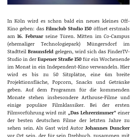
In Köln wird es schon bald ein neues kleines Off-
Kino geben: das
Filmclub Studio 150
öffnet erstmals
am
16. Februar
seine Türen. Mitten im Co-Campus
(ehemaliger Technologiepark) Müngersdorf im
Stadtteil
Braunsfeld
gelegen, wird sich das FinderTV-
Studio in der
Eupener Straße 150
für ein Wochenende
im Monat in ein Independent-Kino verwandeln. Hier
wird es bis zu 50 Sitzplätze, eine 6m breite
Projektionsfläche, Popcorn, Snacks und Getränke
geben. Auf dem Programm für die kommenden
Monate stehen insbesondere Arthouse-Filme und
einige populäre Filmklassiker. Bei der ersten
Filmvorführung wird mit
„Das Lehrerzimmer“
einer
der besten deutschen Filme der letzten Jahre zu
sehen sein. Als Gast wird Autor
Johannes Duncker
vor Ort sein, der für sein Drehbuch, zusammen mit