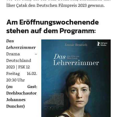
İlker Çatak den Deutschen Filmpreis 2023 gewann.
Am Eröffnungswochenende
stehen auf dem Programm:
Das
Lehrerzimmer
Drama –
Deutschland
2023 | FSK 12
Freitag 16.02.
20:30 Uhr
(zu Gast:
Drehbuchautor
Johannes
Duncker)