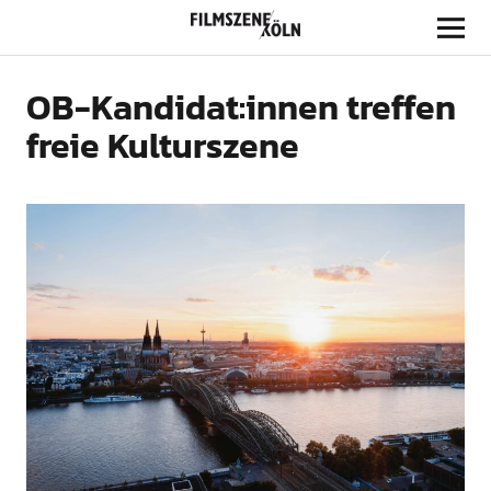
Filmszene Köln
OB-Kandidat:innen treffen
freie Kulturszene