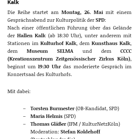
Kalk
Die Reihe startet am
Montag, 26. Mai
mit einem
Gesprächsabend zur Kulturpolitik der
SPD
:
Nach einer öffentlichen Führung über das Gelände
der
Hallen Kalk
(ab 18:30 Uhr), unter anderem mit
Stationen im
Kulturhof Kalk
, dem
Kunsthaus Kalk
,
dem
Museum SELMA
und dem
CCCC
(Kreationszentrum Zeitgenössischer Zirkus Köln)
,
beginnt um
19:30 Uhr
das moderierte Gespräch im
Konzertsaal des Kulturhofs.
Mit dabei:
Torsten Burmester
(OB-Kandidat, SPD)
Maria Helmis
(SPD)
Thomas Gläßer
(IFM / KulturNetzKöln)
Moderation:
Stefan Koldehoff