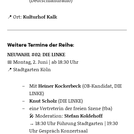
(Deutschlandradio)
📍 Ort:
Kulturhof Kalk
Weitere Termine der Reihe:
NEUWAHL #02: DIE LINKE
📅 Montag, 2. Juni | ab 18:30 Uhr
📍 Stadtgarten Köln
Mit
Heiner Kockerbeck
(OB-Kandidat, DIE
LINKE)
Knut Scholz
(DIE LINKE)
ein
e Vertreter
in der freien Szene (tba)
🎤 Moderation:
Stefan Koldehoff
→ 18:30 Uhr Führung Stadtgarten | 19:30
Uhr Gespräch Konzertsaal