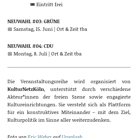
🎟️ Eintritt frei
NEUWAHL #03: GRÜNE
📅 Samstag, 15. Juni | Ort & Zeit tba
NEUWAHL #04: CDU
📅 Montag, 8. Juli | Ort & Zeit tba
Die Veranstaltungsreihe wird organisiert von
KulturNetzKöln
, unterstützt durch verschiedene
Akteur*innen der freien Szene sowie engagierte
Kultureinrichtungen. Sie versteht sich als Plattform
für ein konstruktives Miteinander – mit dem Ziel,
Kulturpolitik im Sinne aller weiterzudenken.
Foto von
Eric Weber
auf
Unsplash