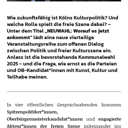
Wie zukunftsfähig ist Kölns Kulturpolitik? Und
welche Rolle spielt die freie Szene dabei? –
Unter dem Titel
„NEUWAHL: Worauf es jetzt
ankommt“
lädt eine neue vierteilige
Veranstaltungsreihe zum offenen Dialog
zwischen Politik und freier Kulturszene ein.
Anlass ist die bevorstehende Kommunalwahl
2025 – und die Frage, wie ernst es die Parteien
und OB-Kandidat*innen mit Kunst, Kultur und
Teilhabe meinen.
In vier öffentlichen Gesprächsabenden kommen
Spitzenpolitiker*innen
,
Oberbürgermeisterkandidat*innen
und
engagierte
Akteur*innen der freien Szene
miteinander ins