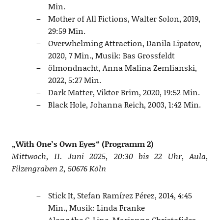
Min.
Mother of All Fictions, Walter Solon, 2019,
29:59 Min.
Overwhelming Attraction, Danila Lipatov,
2020, 7 Min., Musik: Bas Grossfeldt
ölmondnacht, Anna Malina Zemlianski,
2022, 5:27 Min.
Dark Matter, Viktor Brim, 2020, 19:52 Min.
Black Hole, Johanna Reich, 2003, 1:42 Min.
„With One’s Own Eyes“ (Programm 2)
Mittwoch, 11. Juni 2025, 20:30 bis 22 Uhr, Aula,
Filzengraben 2, 50676 Köln
Stick It, Stefan Ramírez Pérez, 2014, 4:45
Min., Musik: Linda Franke
Along the G-Line, Marianna Christofides,