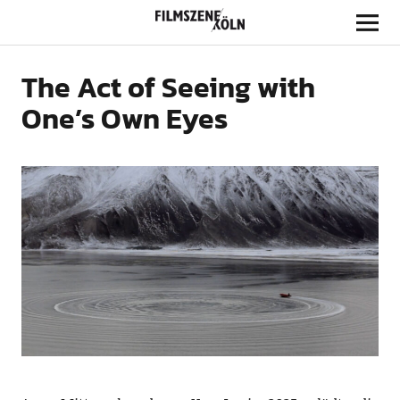
Filmszene Köln
The Act of Seeing with
One’s Own Eyes