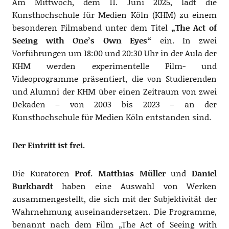
Am Mittwoch, dem 11. Juni 2025, lädt die
Kunsthochschule für Medien Köln (KHM) zu einem
besonderen Filmabend unter dem Titel
„The Act of
Seeing with One’s Own Eyes“
ein. In zwei
Vorführungen um 18:00 und 20:30 Uhr in der Aula der
KHM werden experimentelle Film- und
Videoprogramme präsentiert, die von Studierenden
und Alumni der KHM über einen Zeitraum von zwei
Dekaden – von 2003 bis 2023 – an der
Kunsthochschule für Medien Köln entstanden sind.
Der Eintritt ist frei.
Die Kuratoren
Prof. Matthias Müller
und
Daniel
Burkhardt
haben eine Auswahl von Werken
zusammengestellt, die sich mit der Subjektivität der
Wahrnehmung auseinandersetzen. Die Programme,
benannt nach dem Film „The Act of Seeing with