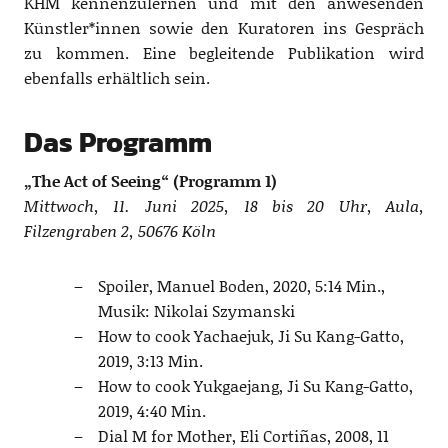
KHM kennenzulernen und mit den anwesenden
Künstler*innen sowie den Kuratoren ins Gespräch
zu kommen. Eine begleitende Publikation wird
ebenfalls erhältlich sein.
Das Programm
„The Act of Seeing“ (Programm 1)
Mittwoch, 11. Juni 2025, 18 bis 20 Uhr, Aula,
Filzengraben 2, 50676 Köln
Spoiler, Manuel Boden, 2020, 5:14 Min.,
Musik: Nikolai Szymanski
How to cook Yachaejuk, Ji Su Kang-Gatto,
2019, 3:13 Min.
How to cook Yukgaejang, Ji Su Kang-Gatto,
2019, 4:40 Min.
Dial M for Mother, Eli Cortiñas, 2008, 11