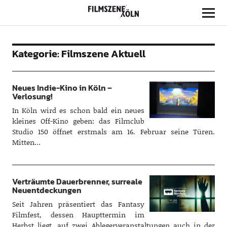
Filmszene Köln
Kategorie:
Filmszene Aktuell
Neues Indie-Kino in Köln –
Verlosung!
In Köln wird es schon bald ein neues
kleines Off-Kino geben: das Filmclub
Studio 150 öffnet erstmals am 16. Februar seine Türen.
Mitten…
Verträumte Dauerbrenner, surreale
Neuentdeckungen
Seit Jahren präsentiert das Fantasy
Filmfest, dessen Haupttermin im
Herbst liegt, auf zwei Ablegerveranstaltungen auch in der