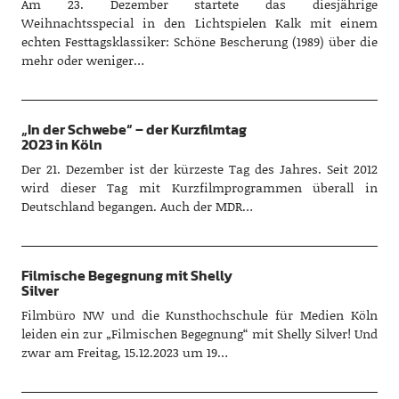
Am 23. Dezember startete das diesjährige
Weihnachtsspecial in den Lichtspielen Kalk mit einem
echten Festtagsklassiker: Schöne Bescherung (1989) über die
mehr oder weniger…
„In der Schwebe“ – der Kurzfilmtag
2023 in Köln
Der 21. Dezember ist der kürzeste Tag des Jahres. Seit 2012
wird dieser Tag mit Kurzfilmprogrammen überall in
Deutschland begangen. Auch der MDR…
Filmische Begegnung mit Shelly
Silver
Filmbüro NW und die Kunsthochschule für Medien Köln
leiden ein zur „Filmischen Begegnung“ mit Shelly Silver! Und
zwar am Freitag, 15.12.2023 um 19…