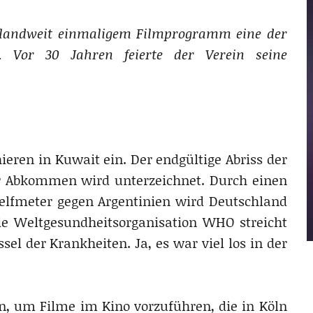
chlandweit einmaligem Filmprogramm eine der
n. Vor 30 Jahren feierte der Verein seine
ren in Kuwait ein. Der endgültige Abriss der
r Abkommen wird unterzeichnet. Durch einen
lfmeter gegen Argentinien wird Deutschland
ie Weltgesundheitsorganisation WHO streicht
l der Krankheiten. Ja, es war viel los in der
, um Filme im Kino vorzuführen, die in Köln