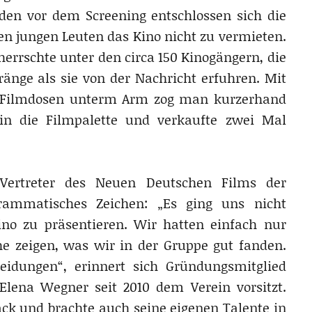
den vor dem Screening entschlossen sich die
hen jungen Leuten das Kino nicht zu vermieten.
herrschte unter den circa 150 Kinogängern, die
änge als sie von der Nachricht erfuhren. Mit
 Filmdosen unterm Arm zog man kurzerhand
 in die Filmpalette und verkaufte zwei Mal
Vertreter des Neuen Deutschen Films der
rammatisches Zeichen: „Es ging uns nicht
no zu präsentieren. Wir hatten einfach nur
he zeigen, was wir in der Gruppe gut fanden.
eidungen“, erinnert sich Gründungsmitglied
ena Wegner seit 2010 dem Verein vorsitzt.
ck und brachte auch seine eigenen Talente in