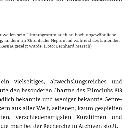
te zuweilen sein Filmprogramm auch an hoch ungewöhnliche
ag, an dem im Ehrenfelder Neptunbad während des laufenden
PIRANHA gezeigt wurde. (Foto: Bernhard Marsch)
ein vielseitiges, abwechslungsreiches und
eute den besonderen Charme des Filmclubs 813
ndlich bekannte und weniger bekannte Genre-
kern aus aller Welt, seltenen, kaum gespielten
en, verschiedenartigsten Kurzfilmen und
ie man bei der Recherche in Archiven stößt.