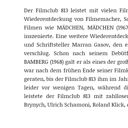
Der Filmclub 813 leistet mit vielen Fi
Wiederentdeckung von Filmemacher, Sch
Filmen wie MÄDCHEN, MÄDCHEN (1967)
inszenierte. Eine weitere Wiederentdec
und Schriftsteller Marran Gasov, den 
verschlug. Schon nach seinem Deb
BAMBERG (1968) galt er als eines der gr
war nach dem frühen Ende seiner Filmkar
geraten, bis der Filmclub 813 ihm im Jah
leider vor wenigen Tagen, während die
leistete der Filmclub 813 mit zahllos
Brynych, Ulrich Schamoni, Roland Klick,