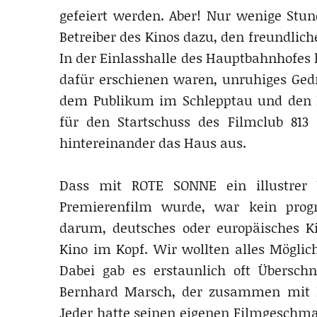
gefeiert werden. Aber! Nur wenige Stun
Betreiber des Kinos dazu, den freundlic
In der Einlasshalle des Hauptbahnhofes 
dafür erschienen waren, unruhiges Gedr
dem Publikum im Schlepptau und den
für den Startschuss des Filmclub 813
hintereinander das Haus aus.
Dass mit ROTE SONNE ein illustrer 
Premierenfilm wurde, war kein prog
darum, deutsches oder europäisches Ki
Kino im Kopf. Wir wollten alles Möglic
Dabei gab es erstaunlich oft Überschn
Bernhard Marsch, der zusammen mit El
Jeder hatte seinen eigenen Filmgeschma