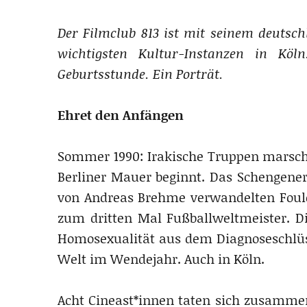
Der Filmclub 813 ist mit seinem deuts
wichtigsten Kultur-Instanzen in Köl
Geburtsstunde. Ein Porträt.
Ehret den Anfängen
Sommer 1990: Irakische Truppen marschie
Berliner Mauer beginnt. Das Schengene
von Andreas Brehme verwandelten Foule
zum dritten Mal Fußballweltmeister. D
Homosexualität aus dem Diagnoseschlüsse
Welt im Wendejahr. Auch in Köln.
Acht Cineast*innen taten sich zusammen