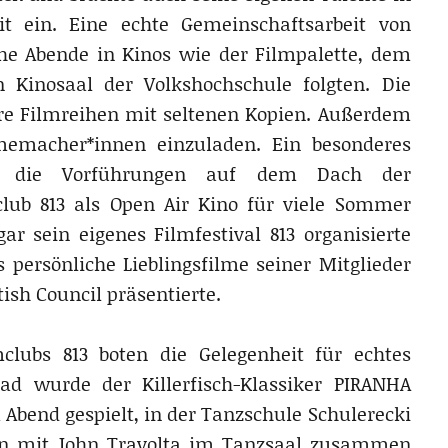
t ein. Eine echte Gemeinschaftsarbeit von
che Abende in Kinos wie der Filmpalette, dem
Kinosaal der Volkshochschule folgten. Die
e Filmreihen mit seltenen Kopien. Außerdem
memacher*innen einzuladen. Ein besonderes
n die Vorführungen auf dem Dach der
club 813 als Open Air Kino für viele Sommer
gar sein eigenes Filmfestival 813 organisierte
s persönliche Lieblingsfilme seiner Mitglieder
ish Council präsentierte.
clubs 813 boten die Gelegenheit für echtes
ad wurde der Killerfisch-Klassiker PIRANHA
bend gespielt, in der Tanzschule Schulerecki
an mit John Travolta im Tanzsaal zusammen