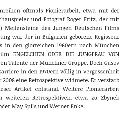
lmreihen oftmals Pionierarbeit, etwa mit der
auspieler und Fotograf Roger Fritz, der mit
 Meilensteine des Jungen Deutschen Films
kung war der in Bulgarien geborene Regisseur
es in den glorreichen 1960ern nach München
ütfilm ENGELCHEN ODER DIE JUNGFRAU VON
oßen Talente der Münchner Gruppe. Doch Gasov
riere in den 1970ern völlig in Vergessenheit
r 2008 eine Retrospektive widmete. Er verstarb
ser Artikel entstand. Weitere Pionierarbeit
en weiteren Retrospektiven, etwa zu Zbynek
 oder May Spils und Werner Enke.