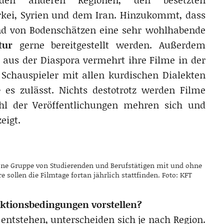
rkei, Syrien und dem Iran. Hinzukommt, dass
nd von Bodenschätzen eine sehr wohlhabende
tur
gerne bereitgestellt werden. Außerdem
aus der Diaspora vermehrt ihre Filme in der
Schauspieler mit allen kurdischen Dialekten
ge
es zulässt. Nichts destotrotz werden Filme
ahl der Veröffentlichungen mehren sich und
eigt.
ine Gruppe von Studierenden und Berufstätigen mit und ohne
 sollen die Filmtage fortan jährlich stattfinden. Foto: KFT
ktionsbedingungen vorstellen?
entstehen, unterscheiden sich je nach Region.