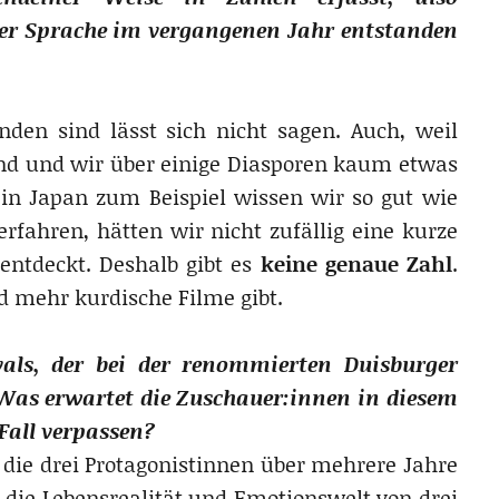
cher Sprache im vergangenen Jahr entstanden
nden sind lässt sich nicht sagen. Auch, weil
ind und wir über einige Diasporen kaum etwas
in Japan zum Beispiel wissen wir so gut wie
erfahren, hätten wir nicht zufällig eine kurze
entdeckt. Deshalb gibt es
keine genaue Zahl
.
 mehr kurdische Filme gibt.
vals, der bei der renommierten Duisburger
 Was erwartet die Zuschauer:innen in diesem
Fall verpassen?
 die drei Protagonistinnen über mehrere Jahre
r die Lebensrealität und Emotionswelt von drei