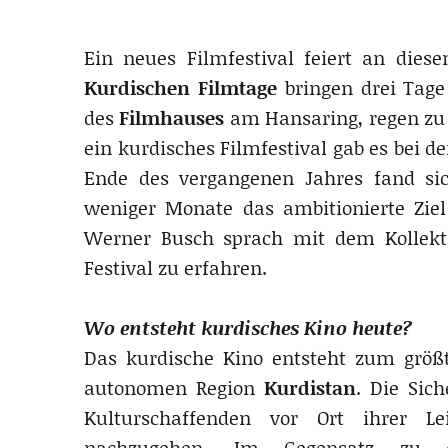
Ein neues Filmfestival feiert an die
Kurdischen Filmtage
bringen drei Tage
des
Filmhauses
am Hansaring, regen zu 
ein kurdisches Filmfestival gab es bei 
Ende des vergangenen Jahres fand s
weniger Monate das ambitionierte Ziel
Werner Busch sprach mit dem Kollekt
Festival zu erfahren.
Wo entsteht kurdisches Kino heute?
Das kurdische Kino entsteht zum größt
autonomen Region
Kurdistan
. Die Sic
Kulturschaffenden vor Ort ihrer Le
nachzugehen. Im Gegensatz zu d