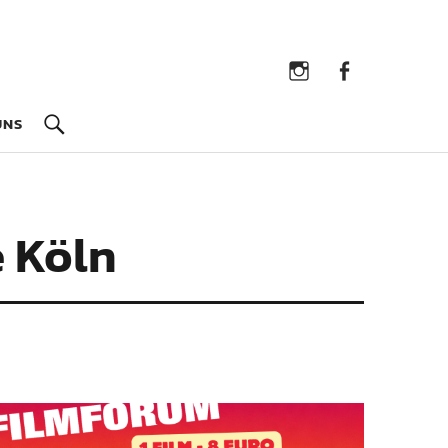
Instagram
Facebook
UNS
e Köln