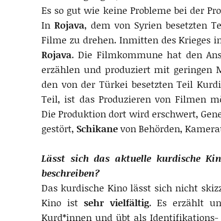
Es so gut wie keine Probleme bei der Pr
In
Rojava
, dem von Syrien besetzten Te
Filme zu drehen. Inmitten des Krieges i
Rojava
. Die Filmkommune hat den Ansp
erzählen und produziert mit geringen M
den von der Türkei besetzten Teil Kurd
Teil, ist das Produzieren von Filmen m
Die Produktion dort wird erschwert, Gen
gestört,
Schikane
von Behörden, Kamerat
Lässt sich das aktuelle kurdische K
beschreiben?
Das kurdische Kino lässt sich nicht ski
Kino ist
sehr vielfältig
. Es erzählt u
Kurd*innen und übt als Identifikations