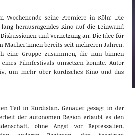
sem Wochenende seine Premiere in Köln: Die
 lang herausragendes Kino auf die Leinwand
Diskussionen und Vernetzung an. Die Idee für
den Macher:innen bereits seit mehreren Jahren.
ich eine Gruppe zusammen, die nun binnen
 eines Filmfestivals umsetzen konnte. Autor
iv, um mehr über kurdisches Kino und das
en Teil in Kurdistan. Genauer gesagt in der
herheit der autonomen Region erlaubt es den
idenschaft, ohne Angst vor Repressalien,
en anderen Regionen, den besetzten