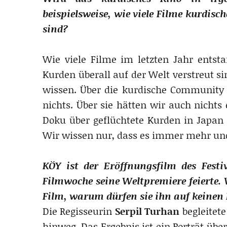
beispielsweise, wie viele Filme kurdis
sind?
Wie viele Filme im letzten Jahr entsta
Kurden überall auf der Welt verstreut s
wissen. Über die kurdische Community 
nichts. Über sie hätten wir auch nichts 
Doku über geflüchtete Kurden in Japan 
Wir wissen nur, dass es immer mehr und
KÖY ist der Eröffnungsfilm des Festi
Filmwoche seine Weltpremiere feierte.
Film, warum dürfen sie ihn auf keinen 
Die Regisseurin
Serpil Turhan
begleitete
hinweg. Das Ergebnis ist ein Porträt übe