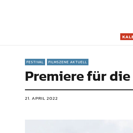
Filmszene K
KAL
FESTIVAL
FILMSZENE AKTUELL
Premiere für die
21. APRIL 2022