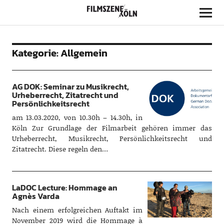
Filmszene Köln
Kategorie:
Allgemein
AG DOK: Seminar zu Musikrecht,
Urheberrecht, Zitatrecht und
Persönlichkeitsrecht
am 13.03.2020, von 10.30h – 14.30h, in
Köln Zur Grundlage der Filmarbeit gehören immer das
Urheberrecht, Musikrecht, Persönlichkeitsrecht und
Zitatrecht. Diese regeln den…
LaDOC Lecture: Hommage an
Agnès Varda
Nach einem erfolgreichen Auftakt im
November 2019 wird die Hommage à